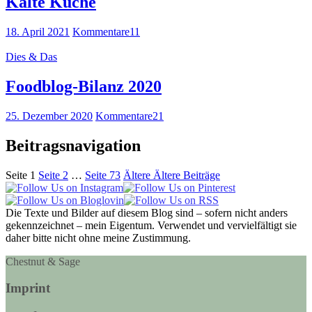
Kalte Küche
18. April 2021
Kommentare
11
Dies & Das
Foodblog-Bilanz 2020
25. Dezember 2020
Kommentare
21
Beitragsnavigation
Seite
1
Seite
2
…
Seite
73
Ältere
Ältere Beiträge
Die Texte und Bilder auf diesem Blog sind – sofern nicht anders
gekennzeichnet – mein Eigentum. Verwendet und vervielfältigt sie
daher bitte nicht ohne meine Zustimmung.
Chestnut & Sage
Imprint