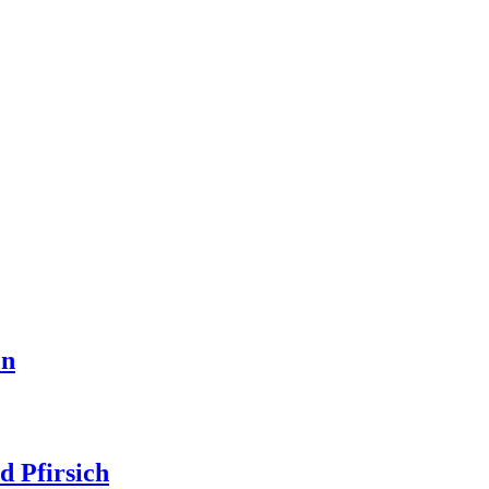
en
d Pfirsich