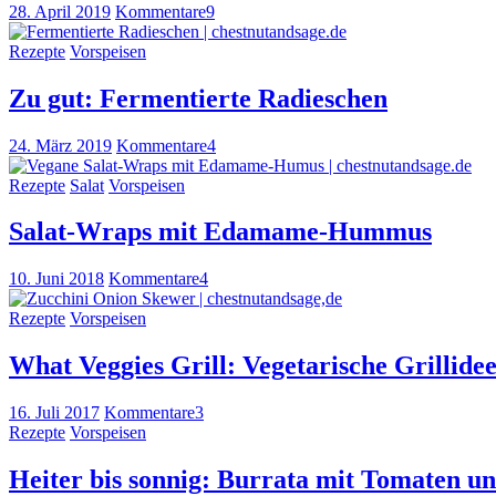
28. April 2019
Kommentare
9
Rezepte
Vorspeisen
Zu gut: Fermentierte Radieschen
24. März 2019
Kommentare
4
Rezepte
Salat
Vorspeisen
Salat-Wraps mit Edamame-Hummus
10. Juni 2018
Kommentare
4
Rezepte
Vorspeisen
What Veggies Grill: Vegetarische Grillide
16. Juli 2017
Kommentare
3
Rezepte
Vorspeisen
Heiter bis sonnig: Burrata mit Tomaten un