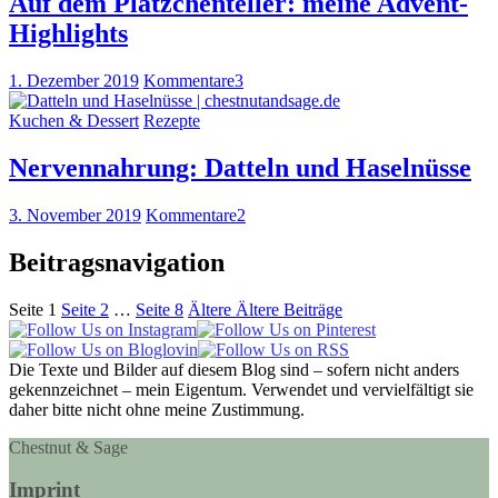
Auf dem Plätzchenteller: meine Advent-
Highlights
1. Dezember 2019
Kommentare
3
Kuchen & Dessert
Rezepte
Nervennahrung: Datteln und Haselnüsse
3. November 2019
Kommentare
2
Beitragsnavigation
Seite
1
Seite
2
…
Seite
8
Ältere
Ältere Beiträge
Die Texte und Bilder auf diesem Blog sind – sofern nicht anders
gekennzeichnet – mein Eigentum. Verwendet und vervielfältigt sie
daher bitte nicht ohne meine Zustimmung.
Chestnut & Sage
Imprint