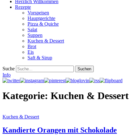
Herzlich Willkommen
Rezepte
Vorspeisen
Hauptgerichte
Pizza & Quiche
Salat
Suppen
Kuchen & Dessert
Brot
Eis
Saft & Sirup
Suche
Info
Kategorie:
Kuchen & Dessert
Kuchen & Dessert
Kandierte Orangen mit Schokolade