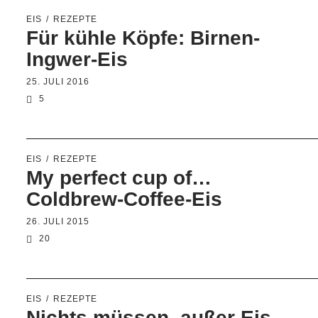
EIS
REZEPTE
Für kühle Köpfe: Birnen-
Ingwer-Eis
25. JULI 2016
5
EIS
REZEPTE
My perfect cup of…
Coldbrew-Coffee-Eis
26. JULI 2015
20
EIS
REZEPTE
Nichts müssen, außer Eis