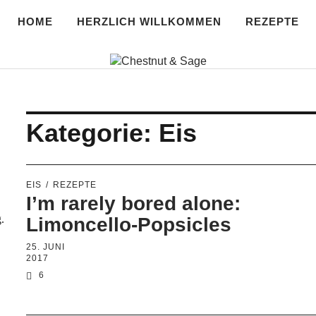
HOME
HERZLICH WILLKOMMEN
REZEPTE
age
Kategorie:
Eis
EIS
REZEPTE
I’m rarely bored alone:
.
Limoncello-Popsicles
25. JUNI
2017
6