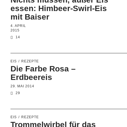
essen: Himbeer-Swirl-Eis
mit Baiser
4. APRIL
2015
14
EIS
REZEPTE
Die Farbe Rosa –
Erdbeereis
29. MAI 2014
29
EIS
REZEPTE
Trommelwirbel für das