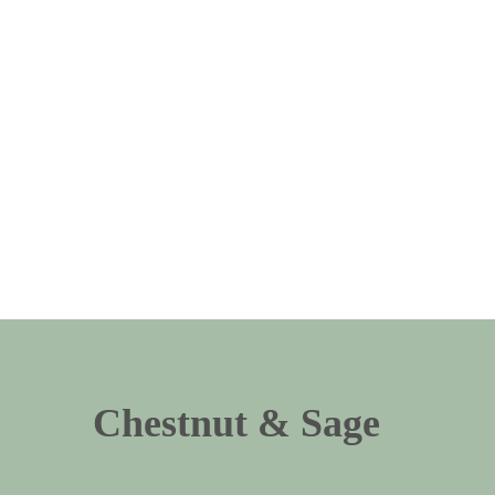
Chestnut & Sage