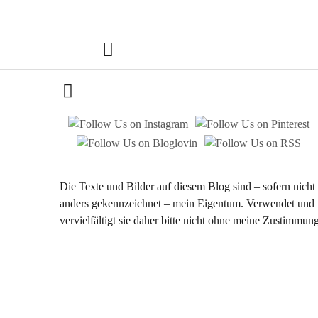
Chestnut & S
FOODBLOG | ESSEN. TRINKEN. GENIESSEN.
Die Texte und Bilder auf diesem Blog sind – sofern nicht
anders gekennzeichnet – mein Eigentum. Verwendet und
vervielfältigt sie daher bitte nicht ohne meine Zustimmung