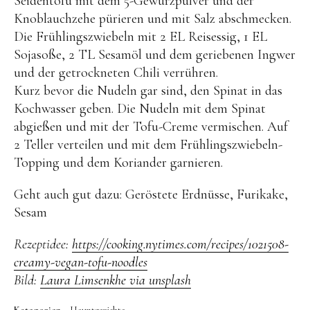
Seidentofu mit dem 5-Gewürzpulver und der
Knoblauchzehe pürieren und mit Salz abschmecken.
Die Frühlingszwiebeln mit 2 EL Reisessig, 1 EL
Sojasoße, 2 TL Sesamöl und dem geriebenen Ingwer
und der getrockneten Chili verrühren.
Kurz bevor die Nudeln gar sind, den Spinat in das
Kochwasser geben. Die Nudeln mit dem Spinat
abgießen und mit der Tofu-Creme vermischen. Auf
2 Teller verteilen und mit dem Frühlingszwiebeln-
Topping und dem Koriander garnieren.
Geht auch gut dazu: Geröstete Erdnüsse, Furikake,
Sesam
Rezeptidee:
https://cooking.nytimes.com/recipes/1021508-
creamy-vegan-tofu-noodles
Bild:
Laura Limsenkhe via unsplash