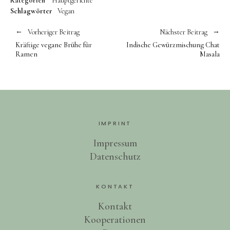
Kategorien
Hauptgerichte
Schlagwörter
Vegan
Vorheriger Beitrag
Nächster Beitrag
Kräftige vegane Brühe für
Indische Gewürzmischung Chat
Ramen
Masala
IMPRINT
Impressum
Datenschutz
KONTAKT
Kontakt
Kooperationen