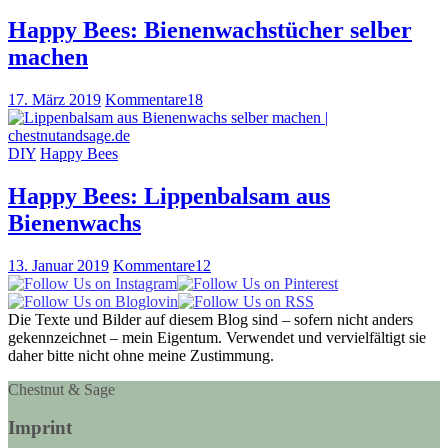
Happy Bees: Bienenwachstücher selber
machen
17. März 2019
Kommentare
18
DIY
Happy Bees
Happy Bees: Lippenbalsam aus
Bienenwachs
13. Januar 2019
Kommentare
12
Die Texte und Bilder auf diesem Blog sind – sofern nicht anders
gekennzeichnet – mein Eigentum. Verwendet und vervielfältigt sie
daher bitte nicht ohne meine Zustimmung.
Chestnut & Sage
Imprint