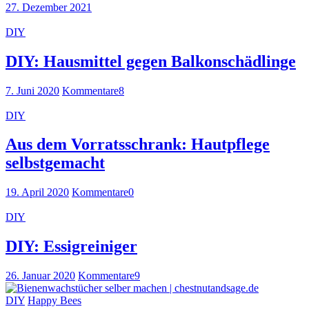
27. Dezember 2021
DIY
DIY: Hausmittel gegen Balkonschädlinge
7. Juni 2020
Kommentare
8
DIY
Aus dem Vorratsschrank: Hautpflege
selbstgemacht
19. April 2020
Kommentare
0
DIY
DIY: Essigreiniger
26. Januar 2020
Kommentare
9
DIY
Happy Bees