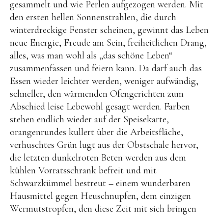
gesammelt und wie Perlen aufgezogen werden. Mit
Brot
den ersten hellen Sonnenstrahlen, die durch
Eis
winterdreckige Fenster scheinen, gewinnt das Leben
neue Energie, Freude am Sein, freiheitlichen Drang,
Saft & Sirup
alles, was man wohl als „das schöne Leben“
zusammenfassen und feiern kann. Da darf auch das
Essen wieder leichter werden, weniger aufwändig,
schneller, den wärmenden Ofengerichten zum
Abschied leise Lebewohl gesagt werden. Farben
stehen endlich wieder auf der Speisekarte,
orangenrundes kullert über die Arbeitsfläche,
verhuschtes Grün lugt aus der Obstschale hervor,
die letzten dunkelroten Beten werden aus dem
kühlen Vorratsschrank befreit und mit
Schwarzkümmel bestreut – einem wunderbaren
Hausmittel gegen Heuschnupfen, dem einzigen
Wermutstropfen, den diese Zeit mit sich bringen