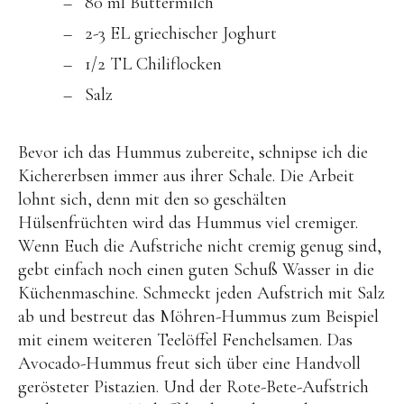
80 ml Buttermilch
2-3 EL griechischer Joghurt
1/2 TL Chiliflocken
Salz
Bevor ich das Hummus zubereite, schnipse ich die
Kichererbsen immer aus ihrer Schale. Die Arbeit
lohnt sich, denn mit den so geschälten
Hülsenfrüchten wird das Hummus viel cremiger.
Wenn Euch die Aufstriche nicht cremig genug sind,
gebt einfach noch einen guten Schuß Wasser in die
Küchenmaschine. Schmeckt jeden Aufstrich mit Salz
ab und bestreut das Möhren-Hummus zum Beispiel
mit einem weiteren Teelöffel Fenchelsamen. Das
Avocado-Hummus freut sich über eine Handvoll
gerösteter Pistazien. Und der Rote-Bete-Aufstrich