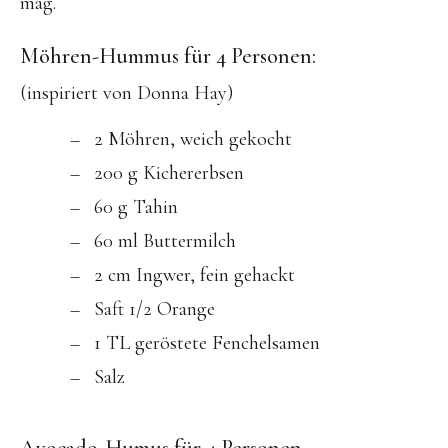
mag.
Möhren-Hummus für 4 Personen:
(inspiriert von Donna Hay)
2 Möhren, weich gekocht
200 g Kichererbsen
60 g Tahin
60 ml Buttermilch
2 cm Ingwer, fein gehackt
Saft 1/2 Orange
1 TL geröstete Fenchelsamen
Salz