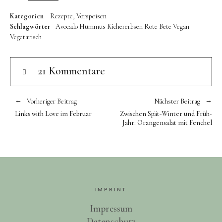
Kategorien
Rezepte
Vorspeisen
Schlagwörter
Avocado
Hummus
Kichererbsen
Rote Bete
Vegan
Vegetarisch
21 Kommentare
Vorheriger Beitrag
Nächster Beitrag
Links with Love im Februar
Zwischen Spät-Winter und Früh-
Jahr: Orangensalat mit Fenchel
IMPRINT
Impressum
Datenschutz