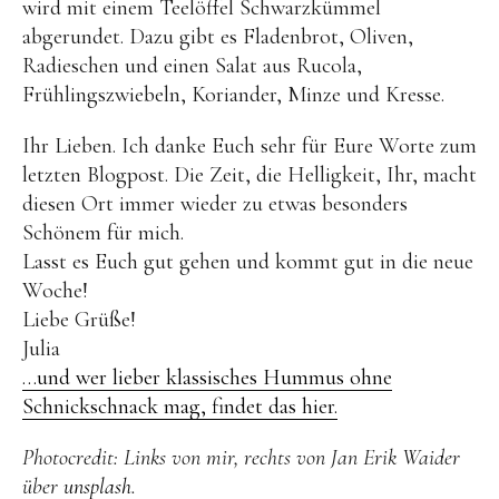
wird mit einem Teelöffel Schwarzkümmel
abgerundet. Dazu gibt es Fladenbrot, Oliven,
Radieschen und einen Salat aus Rucola,
Frühlingszwiebeln, Koriander, Minze und Kresse.
Ihr Lieben. Ich danke Euch sehr für Eure Worte zum
letzten Blogpost. Die Zeit, die Helligkeit, Ihr, macht
diesen Ort immer wieder zu etwas besonders
Schönem für mich.
Lasst es Euch gut gehen und kommt gut in die neue
Woche!
Liebe Grüße!
Julia
…und wer lieber klassisches Hummus ohne
Schnickschnack mag, findet das hier.
Photocredit: Links von mir, rechts von Jan Erik Waider
über
unsplash
.