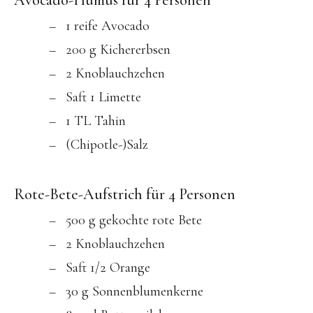
Avocado-Humus für 4 Personen
1 reife Avocado
200 g Kichererbsen
2 Knoblauchzehen
Saft 1 Limette
1 TL Tahin
(Chipotle-)Salz
Rote-Bete-Aufstrich für 4 Personen
500 g gekochte rote Bete
2 Knoblauchzehen
Saft 1/2 Orange
30 g Sonnenblumenkerne