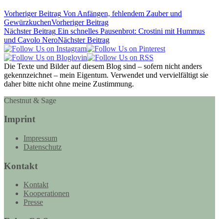
Vorheriger Beitrag
Von Anfängen, fehlendem Zauber und
Gewürzkuchen
Vorheriger Beitrag
Nächster Beitrag
Ein schnelles Pausenbrot: Crostini mit Hummus
und Cavolo Nero
Nächster Beitrag
Die Texte und Bilder auf diesem Blog sind – sofern nicht anders
gekennzeichnet – mein Eigentum. Verwendet und vervielfältigt sie
daher bitte nicht ohne meine Zustimmung.
Chestnut & Sage
Imprint
Impressum
Datenschutz
Kontakt
Kontakt
Kooperationen
Presse