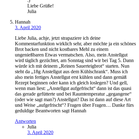
:)
Liebe Grüße!
Julia
Hannah
3. April 2020
Liebe Julia, achje, jetzt strapaziere ich deine
Kommentarfunktion wirklich sehr, aber möchte ja ein schönes
Brot backen und nicht kostbares Mehl zu einem
ungenießbaren Etwas vermatschen. Also, mein Anstellgut
wird täglich gezüchtet, am Sonntag sind wir bei Tag 5. Dann
würde ich mit deinem „Reinen Sauerteigbrot“ starten. Nun
steht da „18g Anstellgut aus dem Kühlschrank“. Muss ich
also mein fertiges Anstellgut erst kühlen und dann gemäß
Rezept beginnen oder kann ich gleich loslegen? Und gell,
wenn man liest: „Anstellgut aufgefrischt“ dann ist das quasi
das gerade gefütterte und bei Raumtemperatur „gegangene“
(oder wie sagt man?) Anstellgut? Das ist dann auf diese Art
und Weise „aufgefrischt“? Fragen über Fragen… Danke fürs
geduldige Beantworten sagt Hannah
Antworten
Julia
3. April 2020