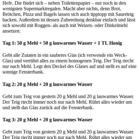
Hefe. Die findet sich – neben Toilettenpapier – nur noch in den
wenigsten Supermarktregalen. Macht aber nichts, denn Brot,
Brötchen, Pizza und Bagels lassen sich auch tipptopp mit Sauerteig
backen. Außerdem ist dessen Zubereitung denkbar einfach und lässt
sich sowohl mit Roggen- als auch mit Weizen- oder Dinkelmehl
ansetzen:
Tag 1: 50 g Mehl + 50 g lauwarmes Wasser + 1 TL Honig
Gebt alle Zutaten in ein sauberes Glas (ich verwende ein Weck-
Glas) und verrührt alles zu einem homogenen Teig. Der Teig riecht
nur nach Mehl. Legt den Deckel des Glases auf und stellt es auf eine
sonnige Fensterbank.
Tag 2: 20 g Mehl + 20 g lauwarmes Wasser
Gebt zum Teig von gestern 20 g Mehl und 20 g lauwarmes Wasser.
Der Teig riecht immer noch nur nach Mehl. Rührt alles wieder um
und stellt das Glas zurück auf die Fensterbank.
Tag 3: 20 g Mehl + 20 g lauwarmes Wasser
Gebt zum Teig von gestern 20 g Mehl und 20 g lauwarmes Wasser.
Der Teig riecht immer noch nur nach Mehl. Rührt alles wieder um