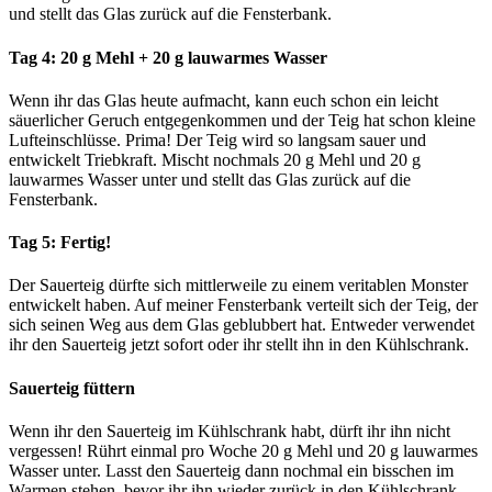
und stellt das Glas zurück auf die Fensterbank.
Tag 4: 20 g Mehl + 20 g lauwarmes Wasser
Wenn ihr das Glas heute aufmacht, kann euch schon ein leicht
säuerlicher Geruch entgegenkommen und der Teig hat schon kleine
Lufteinschlüsse. Prima! Der Teig wird so langsam sauer und
entwickelt Triebkraft. Mischt nochmals 20 g Mehl und 20 g
lauwarmes Wasser unter und stellt das Glas zurück auf die
Fensterbank.
Tag 5: Fertig!
Der Sauerteig dürfte sich mittlerweile zu einem veritablen Monster
entwickelt haben. Auf meiner Fensterbank verteilt sich der Teig, der
sich seinen Weg aus dem Glas geblubbert hat. Entweder verwendet
ihr den Sauerteig jetzt sofort oder ihr stellt ihn in den Kühlschrank.
Sauerteig füttern
Wenn ihr den Sauerteig im Kühlschrank habt, dürft ihr ihn nicht
vergessen! Rührt einmal pro Woche 20 g Mehl und 20 g lauwarmes
Wasser unter. Lasst den Sauerteig dann nochmal ein bisschen im
Warmen stehen, bevor ihr ihn wieder zurück in den Kühlschrank