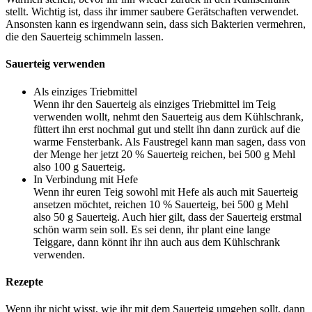
stellt. Wichtig ist, dass ihr immer saubere Gerätschaften verwendet.
Ansonsten kann es irgendwann sein, dass sich Bakterien vermehren,
die den Sauerteig schimmeln lassen.
Sauerteig verwenden
Als einziges Triebmittel
Wenn ihr den Sauerteig als einziges Triebmittel im Teig
verwenden wollt, nehmt den Sauerteig aus dem Kühlschrank,
füttert ihn erst nochmal gut und stellt ihn dann zurück auf die
warme Fensterbank. Als Faustregel kann man sagen, dass von
der Menge her jetzt 20 % Sauerteig reichen, bei 500 g Mehl
also 100 g Sauerteig.
In Verbindung mit Hefe
Wenn ihr euren Teig sowohl mit Hefe als auch mit Sauerteig
ansetzen möchtet, reichen 10 % Sauerteig, bei 500 g Mehl
also 50 g Sauerteig. Auch hier gilt, dass der Sauerteig erstmal
schön warm sein soll. Es sei denn, ihr plant eine lange
Teiggare, dann könnt ihr ihn auch aus dem Kühlschrank
verwenden.
Rezepte
Wenn ihr nicht wisst, wie ihr mit dem Sauerteig umgehen sollt, dann