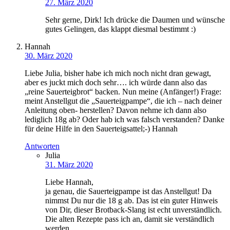
27. März 2020
Sehr gerne, Dirk! Ich drücke die Daumen und wünsche
gutes Gelingen, das klappt diesmal bestimmt :)
Hannah
30. März 2020
Liebe Julia, bisher habe ich mich noch nicht dran gewagt,
aber es juckt mich doch sehr…. ich würde dann also das
„reine Sauerteigbrot“ backen. Nun meine (Anfänger!) Frage:
meint Anstellgut die „Sauerteigpampe“, die ich – nach deiner
Anleitung oben- herstellen? Davon nehme ich dann also
lediglich 18g ab? Oder hab ich was falsch verstanden? Danke
für deine Hilfe in den Sauerteigsattel;-) Hannah
Antworten
Julia
31. März 2020
Liebe Hannah,
ja genau, die Sauerteigpampe ist das Anstellgut! Da
nimmst Du nur die 18 g ab. Das ist ein guter Hinweis
von Dir, dieser Brotback-Slang ist echt unverständlich.
Die alten Rezepte pass ich an, damit sie verständlich
werden.