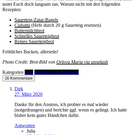
tastet Euch doch langsam ran. Warum nicht mit den folgenden
Rezepten:
Sauerteig-Zatar-Bagels
Ciabatta
(Hefe durch 20 g Sauerteig ersetzen)
Buttermilchbrot
Schnelles Sauerteigbrot
Reines Sauerteigbrot
Fröhliches Backen, allerseits!
Photo Credit: Brot-Bild von
Orlova Maria via unsplash
Kategorien
Brot
Für den Vorratsschrank
16 Kommentare
Dirk
27. März 2020
Danke für den Anstoss, ich probier es mal wieder
(notgedrungen) und berichte ggf. wenn es gelingt. Ich hatte
bisher kein gutes Händchen dafür.
Antworten
Julia