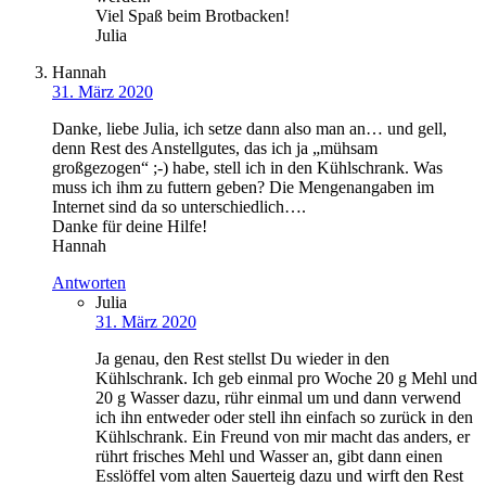
Viel Spaß beim Brotbacken!
Julia
Hannah
31. März 2020
Danke, liebe Julia, ich setze dann also man an… und gell,
denn Rest des Anstellgutes, das ich ja „mühsam
großgezogen“ ;-) habe, stell ich in den Kühlschrank. Was
muss ich ihm zu futtern geben? Die Mengenangaben im
Internet sind da so unterschiedlich….
Danke für deine Hilfe!
Hannah
Antworten
Julia
31. März 2020
Ja genau, den Rest stellst Du wieder in den
Kühlschrank. Ich geb einmal pro Woche 20 g Mehl und
20 g Wasser dazu, rühr einmal um und dann verwend
ich ihn entweder oder stell ihn einfach so zurück in den
Kühlschrank. Ein Freund von mir macht das anders, er
rührt frisches Mehl und Wasser an, gibt dann einen
Esslöffel vom alten Sauerteig dazu und wirft den Rest