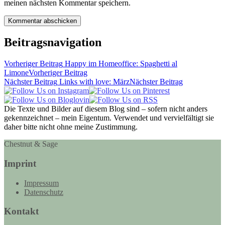
meinen nächsten Kommentar speichern.
Beitragsnavigation
Vorheriger Beitrag
Happy im Homeoffice: Spaghetti al
Limone
Vorheriger Beitrag
Nächster Beitrag
Links with love: März
Nächster Beitrag
Die Texte und Bilder auf diesem Blog sind – sofern nicht anders
gekennzeichnet – mein Eigentum. Verwendet und vervielfältigt sie
daher bitte nicht ohne meine Zustimmung.
Chestnut & Sage
Imprint
Impressum
Datenschutz
Kontakt