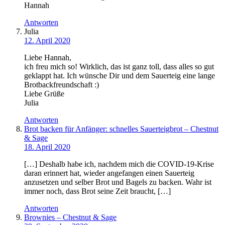
Hannah
Antworten
Julia
12. April 2020
Liebe Hannah,
ich freu mich so! Wirklich, das ist ganz toll, dass alles so gut
geklappt hat. Ich wünsche Dir und dem Sauerteig eine lange
Brotbackfreundschaft :)
Liebe Grüße
Julia
Antworten
Brot backen für Anfänger: schnelles Sauerteigbrot – Chestnut
& Sage
18. April 2020
[…] Deshalb habe ich, nachdem mich die COVID-19-Krise
daran erinnert hat, wieder angefangen einen Sauerteig
anzusetzen und selber Brot und Bagels zu backen. Wahr ist
immer noch, dass Brot seine Zeit braucht, […]
Antworten
Brownies – Chestnut & Sage