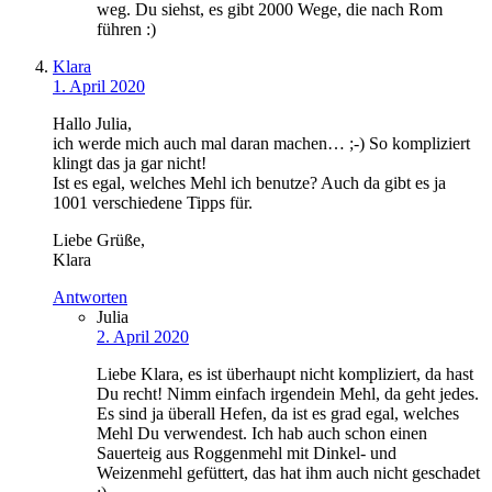
weg. Du siehst, es gibt 2000 Wege, die nach Rom
führen :)
Klara
1. April 2020
Hallo Julia,
ich werde mich auch mal daran machen… ;-) So kompliziert
klingt das ja gar nicht!
Ist es egal, welches Mehl ich benutze? Auch da gibt es ja
1001 verschiedene Tipps für.
Liebe Grüße,
Klara
Antworten
Julia
2. April 2020
Liebe Klara, es ist überhaupt nicht kompliziert, da hast
Du recht! Nimm einfach irgendein Mehl, da geht jedes.
Es sind ja überall Hefen, da ist es grad egal, welches
Mehl Du verwendest. Ich hab auch schon einen
Sauerteig aus Roggenmehl mit Dinkel- und
Weizenmehl gefüttert, das hat ihm auch nicht geschadet