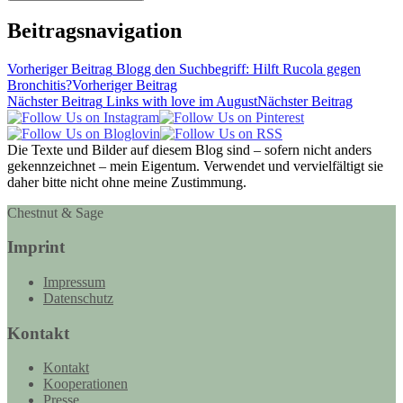
Beitragsnavigation
Vorheriger Beitrag
Blogg den Suchbegriff: Hilft Rucola gegen
Bronchitis?
Vorheriger Beitrag
Nächster Beitrag
Links with love im August
Nächster Beitrag
Die Texte und Bilder auf diesem Blog sind – sofern nicht anders
gekennzeichnet – mein Eigentum. Verwendet und vervielfältigt sie
daher bitte nicht ohne meine Zustimmung.
Chestnut & Sage
Imprint
Impressum
Datenschutz
Kontakt
Kontakt
Kooperationen
Presse