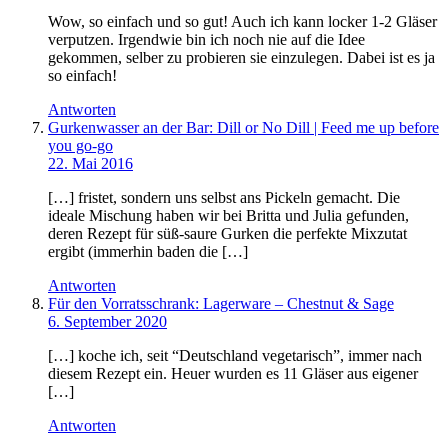
Wow, so einfach und so gut! Auch ich kann locker 1-2 Gläser
verputzen. Irgendwie bin ich noch nie auf die Idee
gekommen, selber zu probieren sie einzulegen. Dabei ist es ja
so einfach!
Antworten
Gurkenwasser an der Bar: Dill or No Dill | Feed me up before
you go-go
22. Mai 2016
[…] fristet, sondern uns selbst ans Pickeln gemacht. Die
ideale Mischung haben wir bei Britta und Julia gefunden,
deren Rezept für süß-saure Gurken die perfekte Mixzutat
ergibt (immerhin baden die […]
Antworten
Für den Vorratsschrank: Lagerware – Chestnut & Sage
6. September 2020
[…] koche ich, seit “Deutschland vegetarisch”, immer nach
diesem Rezept ein. Heuer wurden es 11 Gläser aus eigener
[…]
Antworten