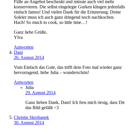
Fülle an Angebot beschenkt und müsste auch viel mehr
konservieren. Die selbst eingelegte Gurken klingen jedenfalls
einfach famos! Und vielen Dank für die Erinnerung: Deine
Soleier muss ich auch ganz dringend noch nachkochen.
Hach! So much to cook, so little time…!
Ganz liebe Grüße,
Ylva
Antworten
Dani
26. August 2014
Vom Einfach das Gute, das trifft dein Foto mal wieder ganz
hervorragend, liebe Julia – wunderschön!
Antworten
Julia
29. August 2014
Ganz lieben Dank, Dani! Ich freu mich riesig, dass Dir
das Bild gefällt <3
Christin Skrobanek
30. August 2014