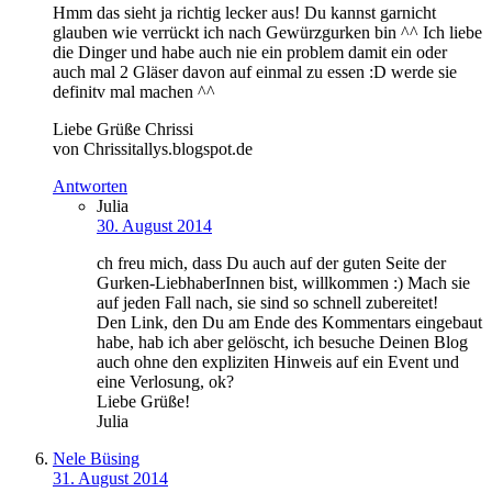
Hmm das sieht ja richtig lecker aus! Du kannst garnicht
glauben wie verrückt ich nach Gewürzgurken bin ^^ Ich liebe
die Dinger und habe auch nie ein problem damit ein oder
auch mal 2 Gläser davon auf einmal zu essen :D werde sie
definitv mal machen ^^
Liebe Grüße Chrissi
von Chrissitallys.blogspot.de
Antworten
Julia
30. August 2014
ch freu mich, dass Du auch auf der guten Seite der
Gurken-LiebhaberInnen bist, willkommen :) Mach sie
auf jeden Fall nach, sie sind so schnell zubereitet!
Den Link, den Du am Ende des Kommentars eingebaut
habe, hab ich aber gelöscht, ich besuche Deinen Blog
auch ohne den expliziten Hinweis auf ein Event und
eine Verlosung, ok?
Liebe Grüße!
Julia
Nele Büsing
31. August 2014