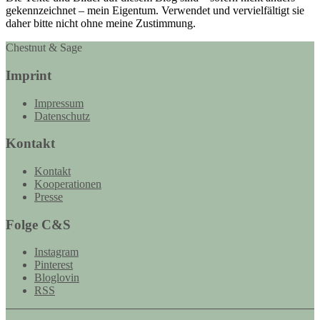
gekennzeichnet – mein Eigentum. Verwendet und vervielfältigt sie
daher bitte nicht ohne meine Zustimmung.
Chestnut & Sage
Imprint
Impressum
Datenschutz
Kontakt
Kontakt
Kooperationen
Presse
Folge C&S
Instagram
Pinterest
Bloglovin
RSS