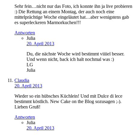
Sehr fein…nicht nur das Foto, ich konnte ihn ja live probieren
:) Die Rettung an einem Montag, der auch noch eine
mittelprächtige Woche eingeläutet hat…aber wenigstens gab
es superleckeren Marmorkuchen!!!
Antworten
Julia
20. April 2013
Du, die nächste Woche wird bestimmt viiiiel besser.
Und wenn nicht, back ich halt nochmal was :)
LG
Julia
Claudia
20. April 2013
Wieder so ein hübsches Küchlein! Und mit Dulce di lece
bestimmt köstlich. New Cake on the Blog sozusagen ;-).
Lieben Gruß!
Antworten
Julia
20. April 2013