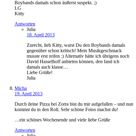
Boybands damals schon äußerst suspekt. ;)
LG
Kitty
Antworten
Julia
18. April 2013
Zurecht, lieb Kitty, warst Du den Boybands damals
gegenüber schon kritisch! Mein Musikgeschmack
musste erst reifen :) Alternativ hätte ich übrigens noch
David Hasselhoff anbieten können, den fand ich
damals auch klasse…
Liebe Grüße!
Julia
Micha
19. April 2013
Durch deine Pizza bei Zorra bist du mir aufgefallen – und nun
kommst du in den Roll. Sehr schöne Fotos machst du!
…ein schönes Wochenende und viele liebe Grüße
Antworten
Julia