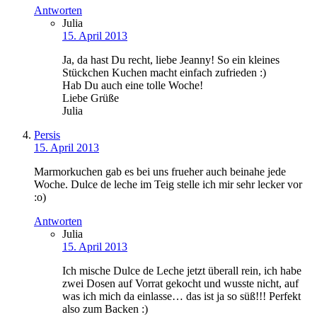
Antworten
Julia
15. April 2013
Ja, da hast Du recht, liebe Jeanny! So ein kleines
Stückchen Kuchen macht einfach zufrieden :)
Hab Du auch eine tolle Woche!
Liebe Grüße
Julia
Persis
15. April 2013
Marmorkuchen gab es bei uns frueher auch beinahe jede
Woche. Dulce de leche im Teig stelle ich mir sehr lecker vor
:o)
Antworten
Julia
15. April 2013
Ich mische Dulce de Leche jetzt überall rein, ich habe
zwei Dosen auf Vorrat gekocht und wusste nicht, auf
was ich mich da einlasse… das ist ja so süß!!! Perfekt
also zum Backen :)