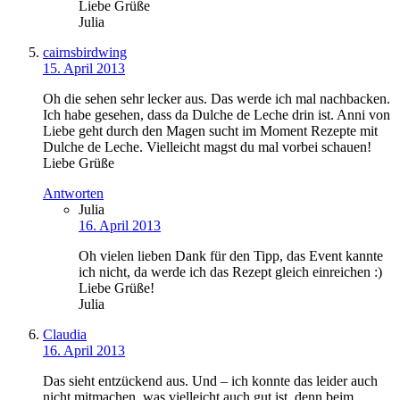
Liebe Grüße
Julia
cairnsbirdwing
15. April 2013
Oh die sehen sehr lecker aus. Das werde ich mal nachbacken.
Ich habe gesehen, dass da Dulche de Leche drin ist. Anni von
Liebe geht durch den Magen sucht im Moment Rezepte mit
Dulche de Leche. Vielleicht magst du mal vorbei schauen!
Liebe Grüße
Antworten
Julia
16. April 2013
Oh vielen lieben Dank für den Tipp, das Event kannte
ich nicht, da werde ich das Rezept gleich einreichen :)
Liebe Grüße!
Julia
Claudia
16. April 2013
Das sieht entzückend aus. Und – ich konnte das leider auch
nicht mitmachen, was vielleicht auch gut ist, denn beim