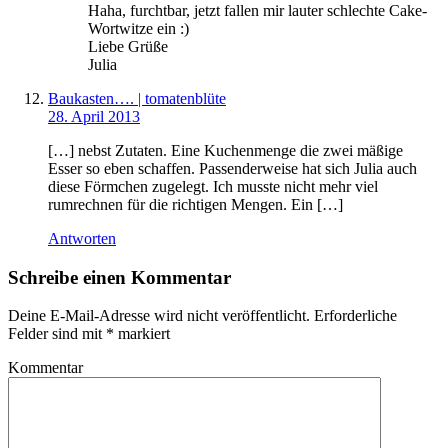
Haha, furchtbar, jetzt fallen mir lauter schlechte Cake-
Wortwitze ein :)
Liebe Grüße
Julia
Baukasten…. | tomatenblüte
28. April 2013
[…] nebst Zutaten. Eine Kuchenmenge die zwei mäßige
Esser so eben schaffen. Passenderweise hat sich Julia auch
diese Förmchen zugelegt. Ich musste nicht mehr viel
rumrechnen für die richtigen Mengen. Ein […]
Antworten
Schreibe einen Kommentar
Deine E-Mail-Adresse wird nicht veröffentlicht.
Erforderliche
Felder sind mit
*
markiert
Kommentar