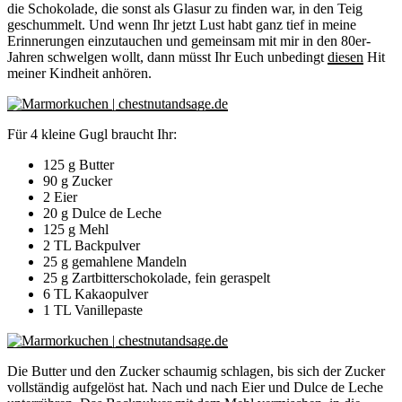
die Schokolade, die sonst als Glasur zu finden war, in den Teig
geschummelt. Und wenn Ihr jetzt Lust habt ganz tief in meine
Erinnerungen einzutauchen und gemeinsam mit mir in den 80er-
Jahren schwelgen wollt, dann müsst Ihr Euch unbedingt
diesen
Hit
meiner Kindheit anhören.
Für 4 kleine Gugl braucht Ihr:
125 g Butter
90 g Zucker
2 Eier
20 g Dulce de Leche
125 g Mehl
2 TL Backpulver
25 g gemahlene Mandeln
25 g Zartbitterschokolade, fein geraspelt
6 TL Kakaopulver
1 TL Vanillepaste
Die Butter und den Zucker schaumig schlagen, bis sich der Zucker
vollständig aufgelöst hat. Nach und nach Eier und Dulce de Leche