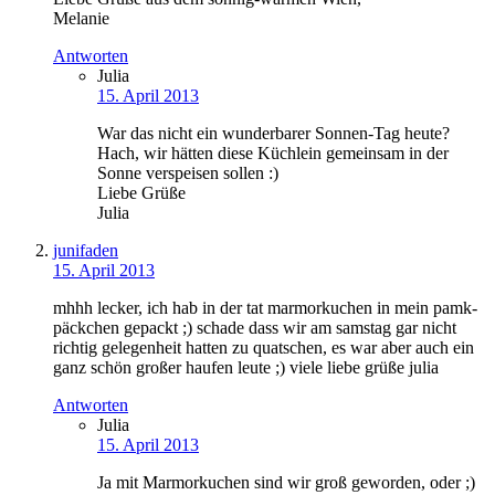
Melanie
Antworten
Julia
15. April 2013
War das nicht ein wunderbarer Sonnen-Tag heute?
Hach, wir hätten diese Küchlein gemeinsam in der
Sonne verspeisen sollen :)
Liebe Grüße
Julia
junifaden
15. April 2013
mhhh lecker, ich hab in der tat marmorkuchen in mein pamk-
päckchen gepackt ;) schade dass wir am samstag gar nicht
richtig gelegenheit hatten zu quatschen, es war aber auch ein
ganz schön großer haufen leute ;) viele liebe grüße julia
Antworten
Julia
15. April 2013
Ja mit Marmorkuchen sind wir groß geworden, oder ;)