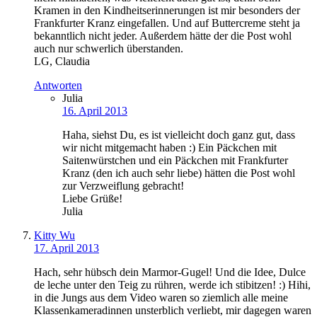
Kramen in den Kindheitserinnerungen ist mir besonders der
Frankfurter Kranz eingefallen. Und auf Buttercreme steht ja
bekanntlich nicht jeder. Außerdem hätte der die Post wohl
auch nur schwerlich überstanden.
LG, Claudia
Antworten
Julia
16. April 2013
Haha, siehst Du, es ist vielleicht doch ganz gut, dass
wir nicht mitgemacht haben :) Ein Päckchen mit
Saitenwürstchen und ein Päckchen mit Frankfurter
Kranz (den ich auch sehr liebe) hätten die Post wohl
zur Verzweiflung gebracht!
Liebe Grüße!
Julia
Kitty Wu
17. April 2013
Hach, sehr hübsch dein Marmor-Gugel! Und die Idee, Dulce
de leche unter den Teig zu rühren, werde ich stibitzen! :) Hihi,
in die Jungs aus dem Video waren so ziemlich alle meine
Klassenkameradinnen unsterblich verliebt, mir dagegen waren