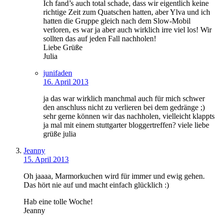
Ich fand’s auch total schade, dass wir eigentlich keine
richtige Zeit zum Quatschen hatten, aber Ylva und ich
hatten die Gruppe gleich nach dem Slow-Mobil
verloren, es war ja aber auch wirklich irre viel los! Wir
sollten das auf jeden Fall nachholen!
Liebe Grüße
Julia
junifaden
16. April 2013
ja das war wirklich manchmal auch für mich schwer
den anschluss nicht zu verlieren bei dem gedränge ;)
sehr gerne können wir das nachholen, vielleicht klappts
ja mal mit einem stuttgarter bloggertreffen? viele liebe
grüße julia
Jeanny
15. April 2013
Oh jaaaa, Marmorkuchen wird für immer und ewig gehen.
Das hört nie auf und macht einfach glücklich :)
Hab eine tolle Woche!
Jeanny