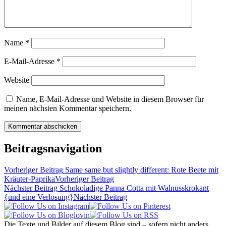
Name
*
E-Mail-Adresse
*
Website
Name, E-Mail-Adresse und Website in diesem Browser für
meinen nächsten Kommentar speichern.
Beitragsnavigation
Vorheriger Beitrag
Same same but slightly different: Rote Beete mit
Kräuter-Paprika
Vorheriger Beitrag
Nächster Beitrag
Schokoladige Panna Cotta mit Walnusskrokant
{und eine Verlosung}
Nächster Beitrag
Die Texte und Bilder auf diesem Blog sind – sofern nicht anders