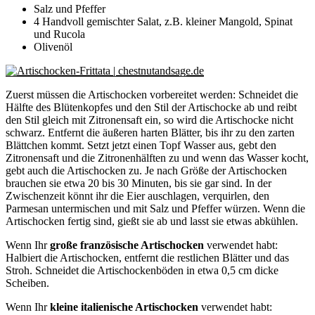
Salz und Pfeffer
4 Handvoll gemischter Salat, z.B. kleiner Mangold, Spinat
und Rucola
Olivenöl
Zuerst müssen die Artischocken vorbereitet werden: Schneidet die
Hälfte des Blütenkopfes und den Stil der Artischocke ab und reibt
den Stil gleich mit Zitronensaft ein, so wird die Artischocke nicht
schwarz. Entfernt die äußeren harten Blätter, bis ihr zu den zarten
Blättchen kommt. Setzt jetzt einen Topf Wasser aus, gebt den
Zitronensaft und die Zitronenhälften zu und wenn das Wasser kocht,
gebt auch die Artischocken zu. Je nach Größe der Artischocken
brauchen sie etwa 20 bis 30 Minuten, bis sie gar sind. In der
Zwischenzeit könnt ihr die Eier auschlagen, verquirlen, den
Parmesan untermischen und mit Salz und Pfeffer würzen. Wenn die
Artischocken fertig sind, gießt sie ab und lasst sie etwas abkühlen.
Wenn Ihr
große französische Artischocken
verwendet habt:
Halbiert die Artischocken, entfernt die restlichen Blätter und das
Stroh. Schneidet die Artischockenböden in etwa 0,5 cm dicke
Scheiben.
Wenn Ihr
kleine italienische Artischocken
verwendet habt: