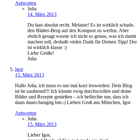
Antworten
Julia
14. März 2013
Du hast absolut recht, Melanie! Es ist wirklich schade,
den Blätter-Berg auf den Kompost zu werfen. Aber
ehrlich gesagt wusste ich nicht so genau, was ich damit
machen soll, deshalb vielen Dank für Deinen Tipp! Der
ist wirklich klasse :)
Liebe Grüße!
Julia
Igor
15. März 2013
Hallo Julia, ich muss es nur mal kurz loswerden: Dein Blog
ist be-zaubernd!!! Ich könnte ewig durchscrollen und deine
Bilder und Rezepte genießen – ich befürchte nur, dass ich
dann dauer-hungrig bin:-) Lieben Gruß aus München, Igor
Antworten
Julia
15. März 2013
Lieber Igor,