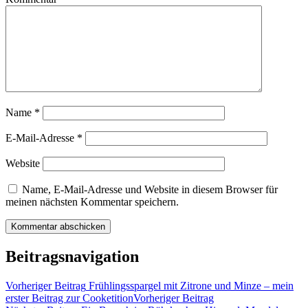
Name
*
E-Mail-Adresse
*
Website
Name, E-Mail-Adresse und Website in diesem Browser für
meinen nächsten Kommentar speichern.
Beitragsnavigation
Vorheriger Beitrag
Frühlingsspargel mit Zitrone und Minze – mein
erster Beitrag zur Cooketition
Vorheriger Beitrag