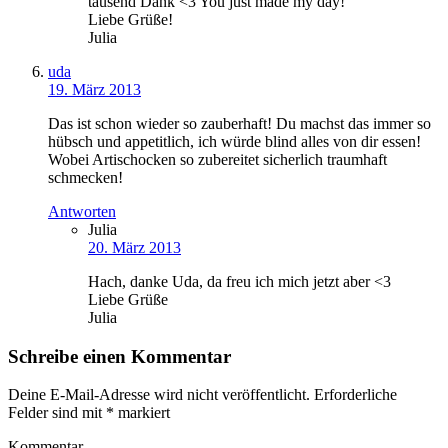
tausend Dank <3 You just made my day!
Liebe Grüße!
Julia
uda
19. März 2013
Das ist schon wieder so zauberhaft! Du machst das immer so
hübsch und appetitlich, ich würde blind alles von dir essen!
Wobei Artischocken so zubereitet sicherlich traumhaft
schmecken!
Antworten
Julia
20. März 2013
Hach, danke Uda, da freu ich mich jetzt aber <3
Liebe Grüße
Julia
Schreibe einen Kommentar
Deine E-Mail-Adresse wird nicht veröffentlicht.
Erforderliche
Felder sind mit
*
markiert
Kommentar