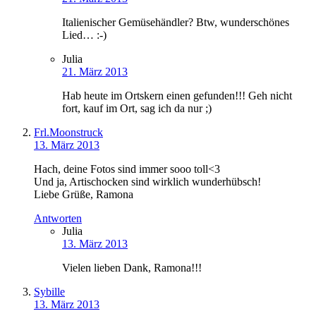
Italienischer Gemüsehändler? Btw, wunderschönes
Lied… :-)
Julia
21. März 2013
Hab heute im Ortskern einen gefunden!!! Geh nicht
fort, kauf im Ort, sag ich da nur ;)
Frl.Moonstruck
13. März 2013
Hach, deine Fotos sind immer sooo toll<3
Und ja, Artischocken sind wirklich wunderhübsch!
Liebe Grüße, Ramona
Antworten
Julia
13. März 2013
Vielen lieben Dank, Ramona!!!
Sybille
13. März 2013