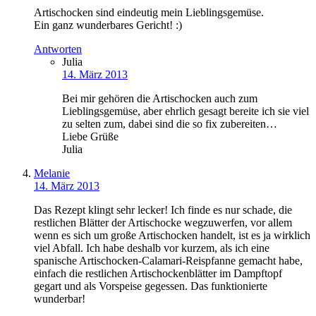
Artischocken sind eindeutig mein Lieblingsgemüse.
Ein ganz wunderbares Gericht! :)
Antworten
Julia
14. März 2013
Bei mir gehören die Artischocken auch zum
Lieblingsgemüse, aber ehrlich gesagt bereite ich sie viel
zu selten zum, dabei sind die so fix zubereiten…
Liebe Grüße
Julia
Melanie
14. März 2013
Das Rezept klingt sehr lecker! Ich finde es nur schade, die
restlichen Blätter der Artischocke wegzuwerfen, vor allem
wenn es sich um große Artischocken handelt, ist es ja wirklich
viel Abfall. Ich habe deshalb vor kurzem, als ich eine
spanische Artischocken-Calamari-Reispfanne gemacht habe,
einfach die restlichen Artischockenblätter im Dampftopf
gegart und als Vorspeise gegessen. Das funktionierte
wunderbar!