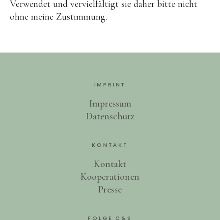
Verwendet und vervielfältigt sie daher bitte nicht
ohne meine Zustimmung.
IMPRINT
Impressum
Datenschutz
KONTAKT
Kontakt
Kooperationen
Presse
FOLGE C&S