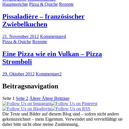
Hauptgerichte
Pizza & Quiche
Rezepte
Pissaladière – französischer
Zwiebelkuchen
21. November 2012
Kommentare
4
Pizza & Quiche
Rezepte
Eine Pizza wie ein Vulkan – Pizza
Stromboli
29. Oktober 2012
Kommentare
2
Beitragsnavigation
Seite
1
Seite
2
Ältere
Ältere Beiträge
Die Texte und Bilder auf diesem Blog sind – sofern nicht anders
gekennzeichnet – mein Eigentum. Verwendet und vervielfältigt sie
daher bitte nicht ohne meine Zustimmung.