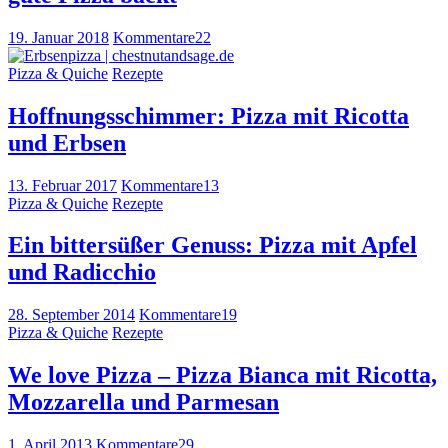
19. Januar 2018
Kommentare
22
Pizza & Quiche
Rezepte
Hoffnungsschimmer: Pizza mit Ricotta
und Erbsen
13. Februar 2017
Kommentare
13
Pizza & Quiche
Rezepte
Ein bittersüßer Genuss: Pizza mit Apfel
und Radicchio
28. September 2014
Kommentare
19
Pizza & Quiche
Rezepte
We love Pizza – Pizza Bianca mit Ricotta,
Mozzarella und Parmesan
1. April 2013
Kommentare
29