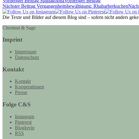
Vorheriger Beitrag
Spanakopita
Vorheriger Beitrag
Nächster Beitrag
Vergangenheitsbewältigung: Rhabarberkuchen
Nächs
Die Texte und Bilder auf diesem Blog sind – sofern nicht anders gek
Chestnut & Sage
Imprint
Impressum
Datenschutz
Kontakt
Kontakt
Kooperationen
Presse
Folge C&S
Instagram
Pinterest
Bloglovin
RSS