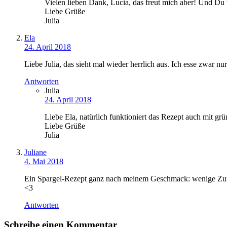
Vielen lieben Dank, Lucia, das freut mich aber! Und Du w
Liebe Grüße
Julia
Ela
24. April 2018
Liebe Julia, das sieht mal wieder herrlich aus. Ich esse zwar n
Antworten
Julia
24. April 2018
Liebe Ela, natürlich funktioniert das Rezept auch mit gr
Liebe Grüße
Julia
Juliane
4. Mai 2018
Ein Spargel-Rezept ganz nach meinem Geschmack: wenige Zutat
<3
Antworten
Schreibe einen Kommentar