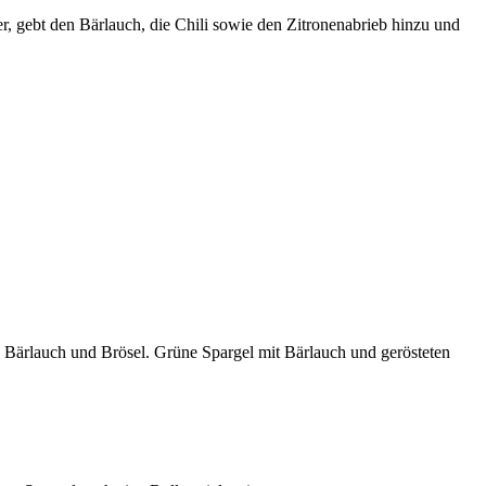
er, gebt den Bärlauch, die Chili sowie den Zitronenabrieb hinzu und
zu Bärlauch und Brösel. Grüne Spargel mit Bärlauch und gerösteten