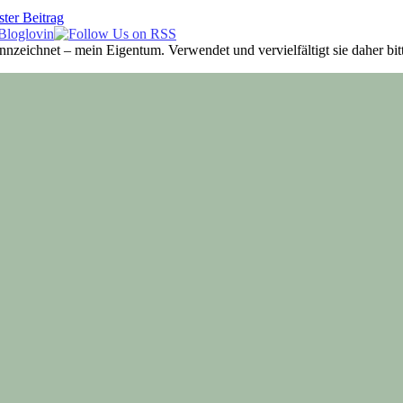
ter Beitrag
ennzeichnet – mein Eigentum. Verwendet und vervielfältigt sie daher b