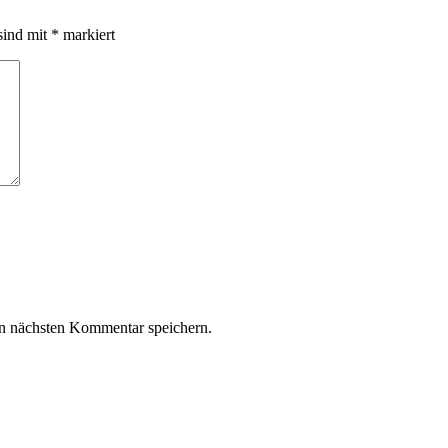
sind mit
*
markiert
n nächsten Kommentar speichern.