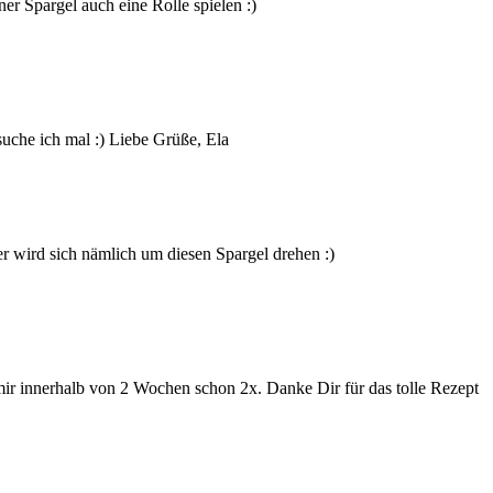
er Spargel auch eine Rolle spielen :)
suche ich mal :) Liebe Grüße, Ela
er wird sich nämlich um diesen Spargel drehen :)
ir innerhalb von 2 Wochen schon 2x. Danke Dir für das tolle Rezept