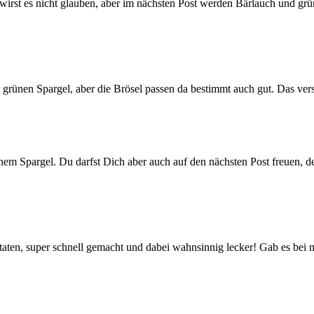
irst es nicht glauben, aber im nächsten Post werden Bärlauch und grün
ur grünen Spargel, aber die Brösel passen da bestimmt auch gut. Das ver
ünem Spargel. Du darfst Dich aber auch auf den nächsten Post freuen, d
en, super schnell gemacht und dabei wahnsinnig lecker! Gab es bei m