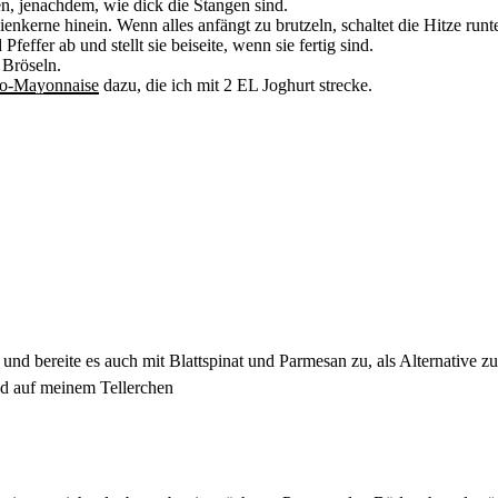
n, jenachdem, wie dick die Stangen sind.
nkerne hinein. Wenn alles anfängt zu brutzeln, schaltet die Hitze runt
effer ab und stellt sie beiseite, wenn sie fertig sind.
 Bröseln.
o-Mayonnaise
dazu, die ich mit 2 EL Joghurt strecke.
und bereite es auch mit Blattspinat und Parmesan zu, als Alternative 
d auf meinem Tellerchen