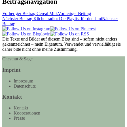
Beitragsnavigation
Vorheriger Beitrag
Cereal Milk
Vorheriger Beitrag
Nächster Beitrag
Küchenradio: Die Playlist für den Juni
Nächster
Beitrag
Die Texte und Bilder auf diesem Blog sind – sofern nicht anders
gekennzeichnet – mein Eigentum. Verwendet und vervielfältigt sie
daher bitte nicht ohne meine Zustimmung.
Chestnut & Sage
Imprint
Impressum
Datenschutz
Kontakt
Kontakt
Kooperationen
Presse