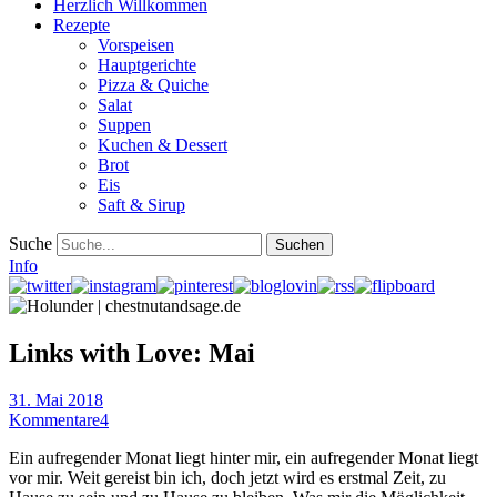
Herzlich Willkommen
Rezepte
Vorspeisen
Hauptgerichte
Pizza & Quiche
Salat
Suppen
Kuchen & Dessert
Brot
Eis
Saft & Sirup
Suche
Info
Links with Love: Mai
31. Mai 2018
Kommentare
4
Ein aufregender Monat liegt hinter mir, ein aufregender Monat liegt
vor mir. Weit gereist bin ich, doch jetzt wird es erstmal Zeit, zu