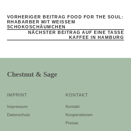
VORHERIGER BEITRAG
FOOD FOR THE SOUL:
RHABARBER MIT WEISSEM S
CHOKOSCHÄUMCHEN
NÄCHSTER BEITRAG
AUF EINE TASSE
KAFFEE IN HAMBURG
Chestnut & Sage
IMPRINT
KONTAKT
Impressum
Kontakt
Datenschutz
Kooperationen
Presse