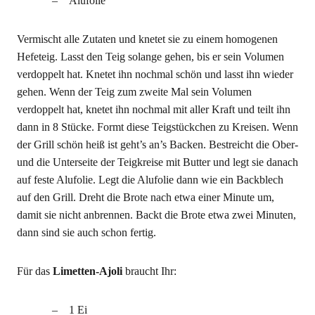
Alufolie
Vermischt alle Zutaten und knetet sie zu einem homogenen
Hefeteig. Lasst den Teig solange gehen, bis er sein Volumen
verdoppelt hat. Knetet ihn nochmal schön und lasst ihn wieder
gehen. Wenn der Teig zum zweite Mal sein Volumen
verdoppelt hat, knetet ihn nochmal mit aller Kraft und teilt ihn
dann in 8 Stücke. Formt diese Teigstückchen zu Kreisen. Wenn
der Grill schön heiß ist geht’s an’s Backen. Bestreicht die Ober-
und die Unterseite der Teigkreise mit Butter und legt sie danach
auf feste Alufolie. Legt die Alufolie dann wie ein Backblech
auf den Grill. Dreht die Brote nach etwa einer Minute um,
damit sie nicht anbrennen. Backt die Brote etwa zwei Minuten,
dann sind sie auch schon fertig.
Für das
Limetten-Ajoli
braucht Ihr:
1 Ei