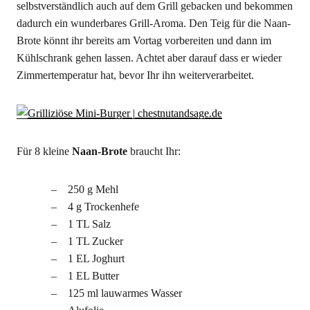
selbstverständlich auch auf dem Grill gebacken und bekommen
dadurch ein wunderbares Grill-Aroma. Den Teig für die Naan-
Brote könnt ihr bereits am Vortag vorbereiten und dann im
Kühlschrank gehen lassen. Achtet aber darauf dass er wieder
Zimmertemperatur hat, bevor Ihr ihn weiterverarbeitet.
Für 8 kleine
Naan-Brote
braucht Ihr:
250 g Mehl
4 g Trockenhefe
1 TL Salz
1 TL Zucker
1 EL Joghurt
1 EL Butter
125 ml lauwarmes Wasser