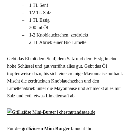
1 TL Senf
1/2 TL Salz
1 TL Essig
200 ml Öl
1-2 Knoblauchzehen, zerdrückt
2 TL Abrieb einer Bio-Limette
Gebt das Ei mit dem Senf, dem Salz und dem Essig in eine
hohe Schüssel und gut verrührt alles gut. Gebt das Öl
tropfenweise dazu, bis sich eine cremige Mayonnaise aufbaut.
Mischt die zerdrückten Knoblauchzehen und den
Limettenabrieb unter die Mayonnaise und schmeckt alles mit
Salz und evtl. etwas Limettensaft ab.
Für die
grilliziösen Mini-Burger
braucht Ihr: