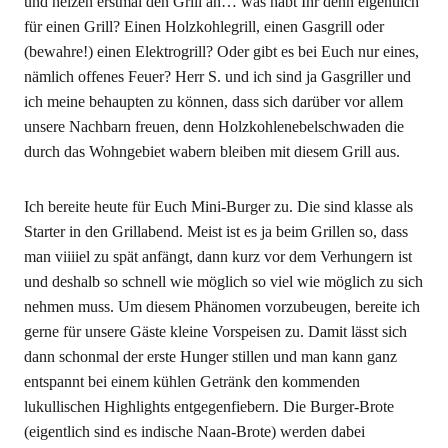
und heizen erstmal den Grill an… was habt Ihr denn eigentlich
für einen Grill? Einen Holzkohlegrill, einen Gasgrill oder
(bewahre!) einen Elektrogrill? Oder gibt es bei Euch nur eines,
nämlich offenes Feuer? Herr S. und ich sind ja Gasgriller und
ich meine behaupten zu können, dass sich darüber vor allem
unsere Nachbarn freuen, denn Holzkohlenebelschwaden die
durch das Wohngebiet wabern bleiben mit diesem Grill aus.
Ich bereite heute für Euch Mini-Burger zu. Die sind klasse als
Starter in den Grillabend. Meist ist es ja beim Grillen so, dass
man viiiiel zu spät anfängt, dann kurz vor dem Verhungern ist
und deshalb so schnell wie möglich so viel wie möglich zu sich
nehmen muss. Um diesem Phänomen vorzubeugen, bereite ich
gerne für unsere Gäste kleine Vorspeisen zu. Damit lässt sich
dann schonmal der erste Hunger stillen und man kann ganz
entspannt bei einem kühlen Getränk den kommenden
lukullischen Highlights entgegenfiebern. Die Burger-Brote
(eigentlich sind es indische Naan-Brote) werden dabei