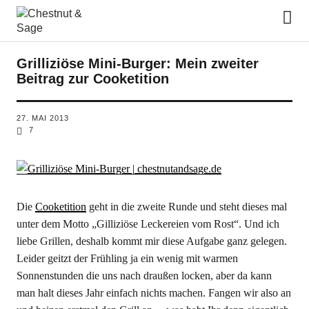
Chestnut & Sage
Grilliziöse Mini-Burger: Mein zweiter
Beitrag zur Cooketition
27. MAI 2013
7
Die
Cooketition
geht in die zweite Runde und steht dieses mal
unter dem Motto „Gilliziöse Leckereien vom Rost“. Und ich
liebe Grillen, deshalb kommt mir diese Aufgabe ganz gelegen.
Leider geitzt der Frühling ja ein wenig mit warmen
Sonnenstunden die uns nach draußen locken, aber da kann
man halt dieses Jahr einfach nichts machen. Fangen wir also an