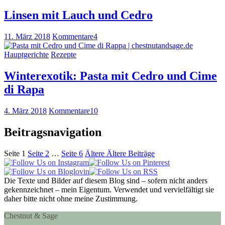
Linsen mit Lauch und Cedro
11. März 2018
Kommentare
4
Hauptgerichte
Rezepte
Winterexotik: Pasta mit Cedro und Cime
di Rapa
4. März 2018
Kommentare
10
Beitragsnavigation
Seite
1
Seite
2
…
Seite
6
Ältere
Ältere Beiträge
Die Texte und Bilder auf diesem Blog sind – sofern nicht anders
gekennzeichnet – mein Eigentum. Verwendet und vervielfältigt sie
daher bitte nicht ohne meine Zustimmung.
Chestnut & Sage