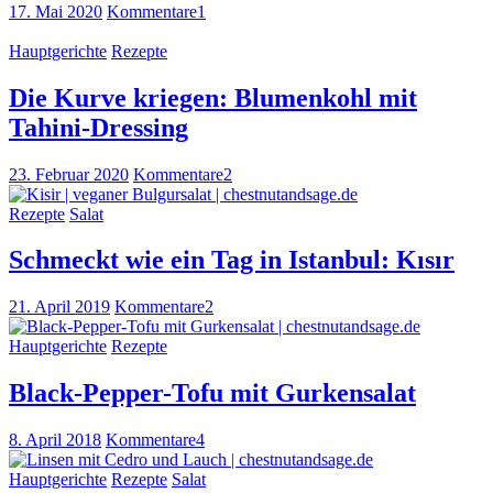
17. Mai 2020
Kommentare
1
Hauptgerichte
Rezepte
Die Kurve kriegen: Blumenkohl mit
Tahini-Dressing
23. Februar 2020
Kommentare
2
Rezepte
Salat
Schmeckt wie ein Tag in Istanbul: Kısır
21. April 2019
Kommentare
2
Hauptgerichte
Rezepte
Black-Pepper-Tofu mit Gurkensalat
8. April 2018
Kommentare
4
Hauptgerichte
Rezepte
Salat