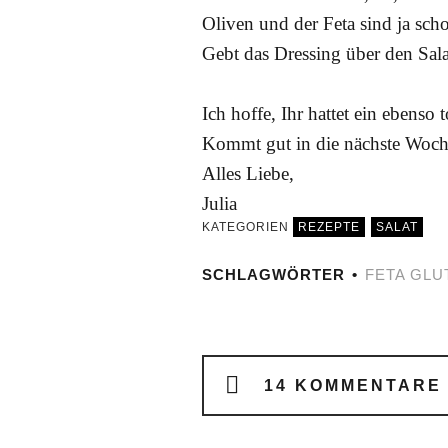
Oliven und der Feta sind ja scho
Gebt das Dressing über den Sala
Ich hoffe, Ihr hattet ein ebenso
Kommt gut in die nächste Woch
Alles Liebe,
Julia
KATEGORIEN
REZEPTE
SALAT
SCHLAGWÖRTER
FETA
GLU
14 KOMMENTARE