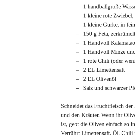
1 handballgroße Wass
1 kleine rote Zwiebel,
1 kleine Gurke, in fei
150 g Feta, zerkrümel
1 Handvoll Kalamatao
1 Handvoll Minze und
1 rote Chili (oder wen
2 EL Limettensaft
2 EL Olivenöl
Salz und schwarzer Pfe
Schneidet das Fruchtfleisch der
und den Kräuter. Wenn ihr Oliv
ist, gebt die Oliven einfach so
Verrührt Limettensaft, Öl, Chil