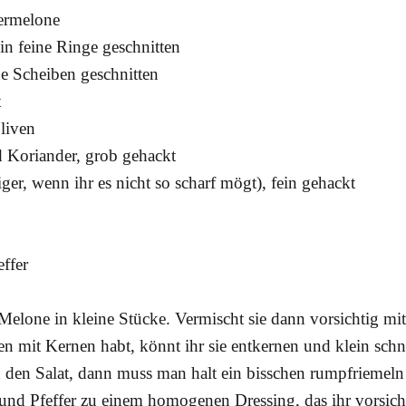
ermelone
 in feine Ringe geschnitten
ne Scheiben geschnitten
t
liven
 Koriander, grob gehackt
iger, wenn ihr es nicht so scharf mögt), fein gehackt
ffer
 Melone in kleine Stücke. Vermischt sie dann vorsichtig mi
en mit Kernen habt, könnt ihr sie entkernen und klein sc
 in den Salat, dann muss man halt ein bisschen rumpfriemel
i und Pfeffer zu einem homogenen Dressing, das ihr vorsich