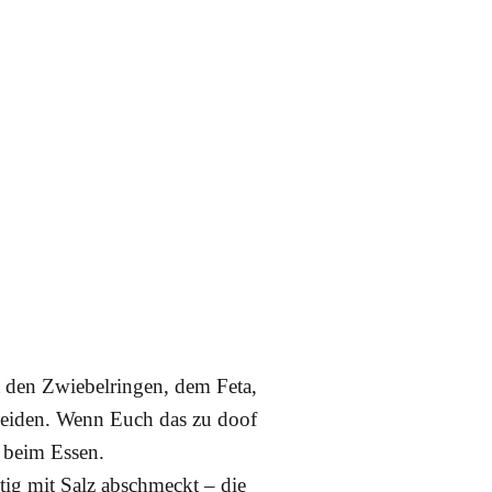
t den Zwiebelringen, dem Feta,
hneiden. Wenn Euch das zu doof
n beim Essen.
tig mit Salz abschmeckt – die