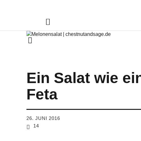
Chestnut & S
FOODBLOG | ESSEN. TRINKEN. GENIESSEN.
Ein Salat wie ei
Feta
26. JUNI 2016
14