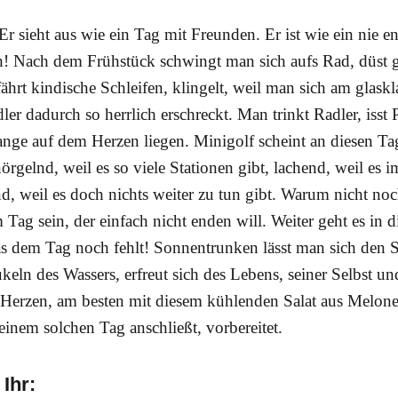
 sieht aus wie ein Tag mit Freunden. Er ist wie ein nie e
ch! Nach dem Frühstück schwingt man sich aufs Rad, düst
hrt kindische Schleifen, klingelt, weil man sich am glask
dler dadurch so herrlich erschreckt. Man trinkt Radler, isst
ange auf dem Herzen liegen. Minigolf scheint an diesen Tag
nörgelnd, weil es so viele Stationen gibt, lachend, weil es 
nd, weil es doch nichts weiter zu tun gibt. Warum nicht no
 Tag sein, der einfach nicht enden will. Weiter geht es in 
as dem Tag noch fehlt! Sonnentrunken lässt man sich den 
ukeln des Wassers, erfreut sich des Lebens, seiner Selbst un
r Herzen, am besten mit diesem kühlenden Salat aus Melone
einem solchen Tag anschließt, vorbereitet.
Ihr: