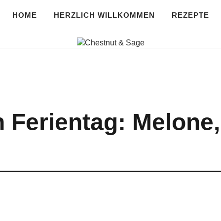
HOME
HERZLICH WILLKOMMEN
REZEPTE
age
n Ferientag: Melone