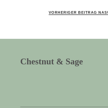
VORHERIGER BEITRAG
NAS
Chestnut & Sage