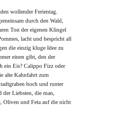
nden wollender Ferientag.
 gemeinsam durch den Wald,
laren Ton der eigenen Klingel
 Pommes, lacht und bespricht all
en die einzig kluge Idee zu
immer einen gibt, den der
ch ein Eis? Calippo Fizz oder
die alte Kahnfahrt zum
Stadtgraben hoch und runter
d der Liebsten, die man,
, Oliven und Feta auf die nicht