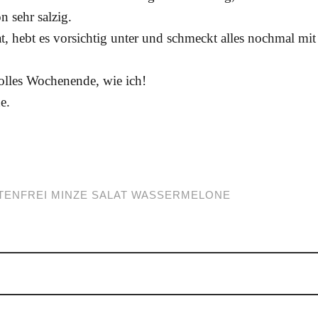
n sehr salzig.
t, hebt es vorsichtig unter und schmeckt alles nochmal mit
 tolles Wochenende, wie ich!
e.
TENFREI
MINZE
SALAT
WASSERMELONE