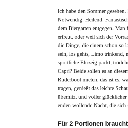
Ich habe den Sommer gesehen. Er
Notwendig. Heilend. Fantastis
dem Biergarten entgegen. Man fä
erfreut, oder weil sich der Vorra
die Dinge, die einem schon so l
sein, los gehts, Limo trinkend, 
sportliche Ehrzeig packt, trödel
Capri? Beide sollen es an diesem
Ruderboot mieten, das ist es, w
tragen, genießt das leichte Scha
überhitzt und voller glückliche
enden wollende Nacht, die sich 
Für 2 Portionen braucht 