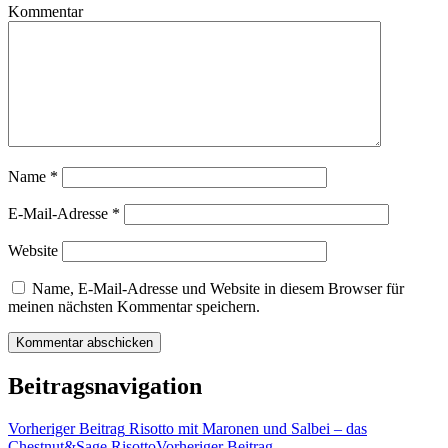
Kommentar
Name
*
E-Mail-Adresse
*
Website
Name, E-Mail-Adresse und Website in diesem Browser für
meinen nächsten Kommentar speichern.
Beitragsnavigation
Vorheriger Beitrag
Risotto mit Maronen und Salbei – das
Chestnut&Sage Risotto
Vorheriger Beitrag