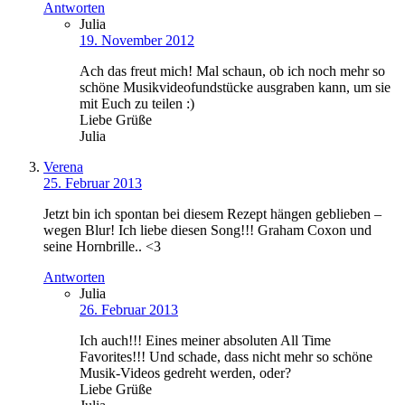
Antworten
Julia
19. November 2012
Ach das freut mich! Mal schaun, ob ich noch mehr so
schöne Musikvideofundstücke ausgraben kann, um sie
mit Euch zu teilen :)
Liebe Grüße
Julia
Verena
25. Februar 2013
Jetzt bin ich spontan bei diesem Rezept hängen geblieben –
wegen Blur! Ich liebe diesen Song!!! Graham Coxon und
seine Hornbrille.. <3
Antworten
Julia
26. Februar 2013
Ich auch!!! Eines meiner absoluten All Time
Favorites!!! Und schade, dass nicht mehr so schöne
Musik-Videos gedreht werden, oder?
Liebe Grüße