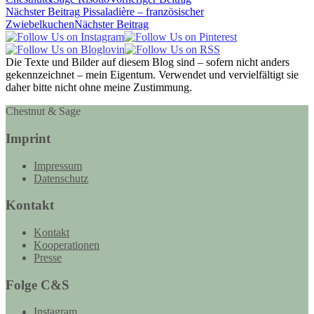
Nächster Beitrag
Pissaladière – französischer
Zwiebelkuchen
Nächster Beitrag
Die Texte und Bilder auf diesem Blog sind – sofern nicht anders
gekennzeichnet – mein Eigentum. Verwendet und vervielfältigt sie
daher bitte nicht ohne meine Zustimmung.
Chestnut & Sage
Imprint
Impressum
Datenschutz
Kontakt
Kontakt
Kooperationen
Presse
Folge C&S
Instagram