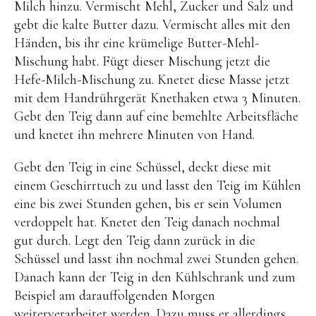
Milch hinzu. Vermischt Mehl, Zucker und Salz und
gebt die kalte Butter dazu. Vermischt alles mit den
Händen, bis ihr eine krümelige Butter-Mehl-
Mischung habt. Fügt dieser Mischung jetzt die
Hefe-Milch-Mischung zu. Knetet diese Masse jetzt
mit dem Handrührgerät Knethaken etwa 3 Minuten.
Gebt den Teig dann auf eine bemehlte Arbeitsfläche
und knetet ihn mehrere Minuten von Hand.
Gebt den Teig in eine Schüssel, deckt diese mit
einem Geschirrtuch zu und lasst den Teig im Kühlen
eine bis zwei Stunden gehen, bis er sein Volumen
verdoppelt hat. Knetet den Teig danach nochmal
gut durch. Legt den Teig dann zurück in die
Schüssel und lasst ihn nochmal zwei Stunden gehen.
Danach kann der Teig in den Kühlschrank und zum
Beispiel am darauffolgenden Morgen
weiterverarbeitet werden. Dazu muss er allerdings