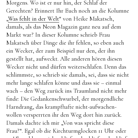
Morgens. Wo ist er nur hin, der Schlaf der
Brot
Gerechten? Erinnert Ihr Euch noch an die Kolumne
Eis
„
Was fehlt in der Welt
“ von Heike Makatsch,
damals, als das Neon Magazin ganz neu auf dem
Saft & Sirup
Markt war? In dieser Kolumne schrieb Frau
Makatsch über Dinge die ihr fehlen, so eben auch
ein Wecker, der zum Beispiel nur den, der ihn
gestellt hat, aufweckt. Alle anderen hören diesen
Wecker nicht und dürfen weiterschlafen. Denn das
schlimmste, so schrieb sie damals, sei, dass sie nicht
mehr lange schlafen könne und dass sie – einmal
wach – den Weg zurück ins Traumland nicht mehr
finde: Die Gedankenschwurbel, der morgendliche
Harndrang, das krampfhafte nicht-aufwachen-
wollen versperrten ihr den Weg dort hin zurück.
Damals dachte ich mir „Von was spricht diese
Frau?“. Egal ob die Kirchturmglocken 11 Uhr oder