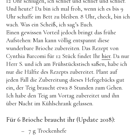
12 Uhr schlugen, ich schlief und schlief und schlief.
Und heute? Da bin ich mal froh, wenn ich es bis 9
Uhr schaffe im Bett zu bleiben. 8 Uhr, check, bin ich
wach. Was ein Scheiß, ich sag’s Euch.
Einen gewissen Vorteil jedoch bringt das frühe
Aufstehen: Man kann völlig entspannt diese
wunderbare Brioche zubereiten. Das Rezept von
Cynthia Barcomi für 12 Stück findet Ihr
hier
. Da nur
Herr S. und ich am Frühstückstisch saßen, habe ich
nur die Hälfte des Rezepts zubereitet. Plant auf
jeden Fall die Zubereitung dieses Hefegebäcks gut
ein, der Teig braucht etwa 8 Stunden zum Gehen.
Ich habe den Teig am Vortag zubereitet und ihn
über Nacht im Kühlschrank gelassen.
Für 6 Brioche braucht ihr (Update 2018):
7 g Trockenhefe