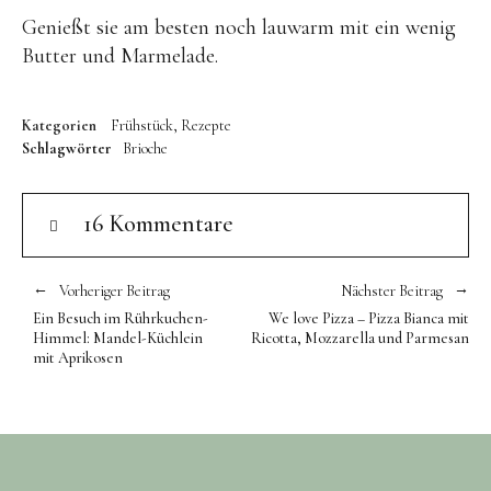
Genießt sie am besten noch lauwarm mit ein wenig
Butter und Marmelade.
Kategorien
Frühstück
Rezepte
Schlagwörter
Brioche
16 Kommentare
Vorheriger Beitrag
Nächster Beitrag
Ein Besuch im Rührkuchen-
We love Pizza – Pizza Bianca mit
Himmel: Mandel-Küchlein
Ricotta, Mozzarella und Parmesan
mit Aprikosen