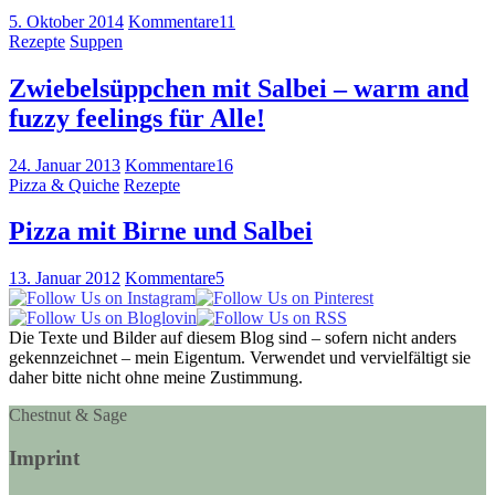
5. Oktober 2014
Kommentare
11
Rezepte
Suppen
Zwiebelsüppchen mit Salbei – warm and
fuzzy feelings für Alle!
24. Januar 2013
Kommentare
16
Pizza & Quiche
Rezepte
Pizza mit Birne und Salbei
13. Januar 2012
Kommentare
5
Die Texte und Bilder auf diesem Blog sind – sofern nicht anders
gekennzeichnet – mein Eigentum. Verwendet und vervielfältigt sie
daher bitte nicht ohne meine Zustimmung.
Chestnut & Sage
Imprint