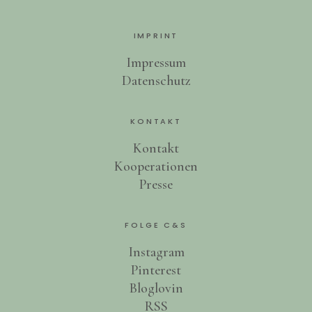
IMPRINT
Impressum
Datenschutz
KONTAKT
Kontakt
Kooperationen
Presse
FOLGE C&S
Instagram
Pinterest
Bloglovin
RSS