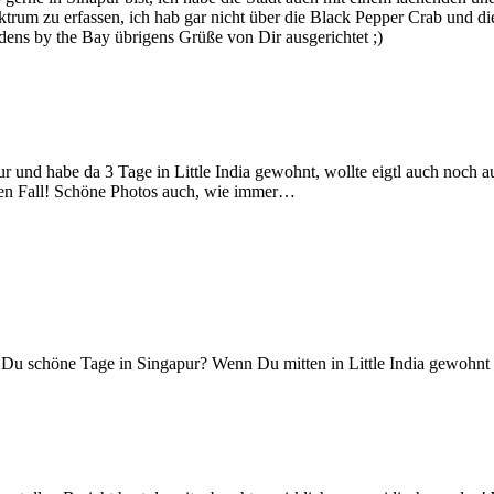
rum zu erfassen, ich hab gar nicht über die Black Pepper Crab und di
dens by the Bay übrigens Grüße von Dir ausgerichtet ;)
apur und habe da 3 Tage in Little India gewohnt, wollte eigtl auch noch
eden Fall! Schöne Photos auch, wie immer…
st Du schöne Tage in Singapur? Wenn Du mitten in Little India gewohnt 