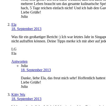
mehrere Leben braucht um das gesamte kulinarische Spekt
hach, 5 Tage reichen einfach nicht! Und ich hab den Gar
Liebe Grüße!
Julia
Ela
18. September 2013
Was für ein großartiger Bericht :) Ich war letztes Jahr in Sing
nicht aufraffen können. Deine Tipps merke ich mir aber auf j
LG
Ela
Antworten
Julia
18. September 2013
Danke, liebe Ela, das freut mich sehr! Hoffentlich hatte
Liebe Grüße!
Julia
Kitty Wu
18. September 2013