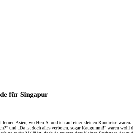
ide für Singapur
 fernen Asien, wo Herr S. und ich auf einer kleinen Rundreise waren. 
n?“ und „Da ist doch alles verboten, sogar Kaugummi!“ waren wohl die 