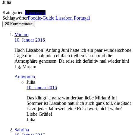
Julia
Kategorien
Unterwegs
Schlagwörter
Foodie-Guide
Lissabon
Portugal
20 Kommentare
Miriam
10. Januar 2016
Hach Lissabon! Anfang Juni hatte ich ein paar wunderschöne
Tage dort – hab mich einfach treiben lassen und die
Atmosphäre genossen. Da reise ich definitiv mal wieder hin!
Lg, Miriam
Antworten
Julia
10. Januar 2016
Das klingt ja ganz wunderbar, liebe Miriam! Im
Sommer ist Lissabon natürlich auch ganz toll, die Stadt
ist zu jeder Jahreszeit eine Reise wert, nicht wahr?
Liebe Grüße!
Julia
Sabrina