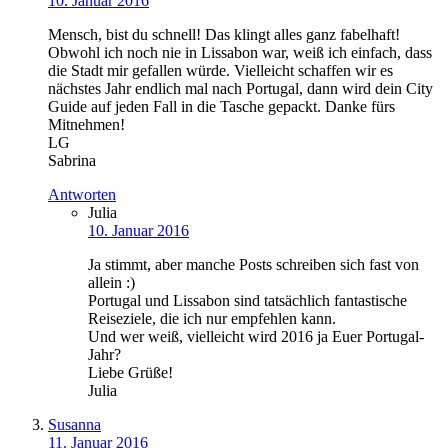
10. Januar 2016
Mensch, bist du schnell! Das klingt alles ganz fabelhaft!
Obwohl ich noch nie in Lissabon war, weiß ich einfach, dass
die Stadt mir gefallen würde. Vielleicht schaffen wir es
nächstes Jahr endlich mal nach Portugal, dann wird dein City
Guide auf jeden Fall in die Tasche gepackt. Danke fürs
Mitnehmen!
LG
Sabrina
Antworten
Julia
10. Januar 2016
Ja stimmt, aber manche Posts schreiben sich fast von
allein :)
Portugal und Lissabon sind tatsächlich fantastische
Reiseziele, die ich nur empfehlen kann.
Und wer weiß, vielleicht wird 2016 ja Euer Portugal-
Jahr?
Liebe Grüße!
Julia
Susanna
11. Januar 2016