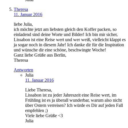
Theresa
11. Januar 2016
liebe Julia,
ich möchte jetzt am liebsten gleich den Koffer packen, so
einladend sind deine Worte und Bilder! Ich bin mir sicher,
Lissabon ist eine Reise wert und wer weiß, vielleicht klappt es
ja sogar noch in diesem Jahr! Ich danke dir für die Inspiration
und wünsche dir eine schöne, beschwingte Woche!
Ganz liebe Grüße aus Berlin,
Theresa
Antworten
Julia
11. Januar 2016
Liebe Theresa,
Lissabon ist zu jeder Jahreszeit eine Reise wert, im
Frühling ist es ja überall wunderbar, warum also nicht
über Ostern verreisen? Ich würde es Dir auf jeden Fall
empfehlen ;)
Viele liebe Grüße <3
Julia