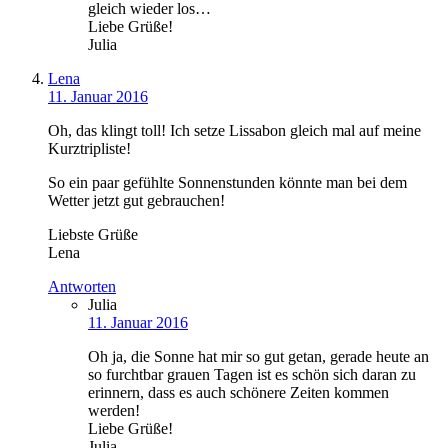
gleich wieder los…
Liebe Grüße!
Julia
Lena
11. Januar 2016
Oh, das klingt toll! Ich setze Lissabon gleich mal auf meine
Kurztripliste!
So ein paar gefühlte Sonnenstunden könnte man bei dem
Wetter jetzt gut gebrauchen!
Liebste Grüße
Lena
Antworten
Julia
11. Januar 2016
Oh ja, die Sonne hat mir so gut getan, gerade heute an
so furchtbar grauen Tagen ist es schön sich daran zu
erinnern, dass es auch schönere Zeiten kommen
werden!
Liebe Grüße!
Julia