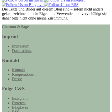
Die Texte und Bilder auf diesem Blog sind – sofern nicht anders
gekennzeichnet – mein Eigentum. Verwendet und vervielfältigt sie
daher bitte nicht ohne meine Zustimmung.
Chestnut & Sage
Imprint
Impressum
Datenschutz
Kontakt
Kontakt
Kooperationen
Presse
Folge C&S
Instagram
Pinterest
Bloglovin
RSS