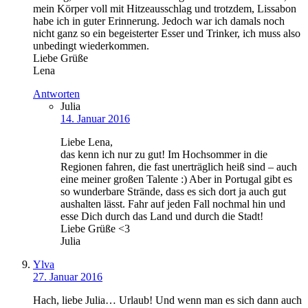
mein Körper voll mit Hitzeausschlag und trotzdem, Lissabon
habe ich in guter Erinnerung. Jedoch war ich damals noch
nicht ganz so ein begeisterter Esser und Trinker, ich muss also
unbedingt wiederkommen.
Liebe Grüße
Lena
Antworten
Julia
14. Januar 2016
Liebe Lena,
das kenn ich nur zu gut! Im Hochsommer in die
Regionen fahren, die fast unerträglich heiß sind – auch
eine meiner großen Talente :) Aber in Portugal gibt es
so wunderbare Strände, dass es sich dort ja auch gut
aushalten lässt. Fahr auf jeden Fall nochmal hin und
esse Dich durch das Land und durch die Stadt!
Liebe Grüße <3
Julia
Ylva
27. Januar 2016
Hach, liebe Julia… Urlaub! Und wenn man es sich dann auch