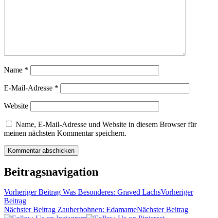
Name
*
E-Mail-Adresse
*
Website
Name, E-Mail-Adresse und Website in diesem Browser für
meinen nächsten Kommentar speichern.
Beitragsnavigation
Vorheriger Beitrag
Was Besonderes: Graved Lachs
Vorheriger
Beitrag
Nächster Beitrag
Zauberbohnen: Edamame
Nächster Beitrag