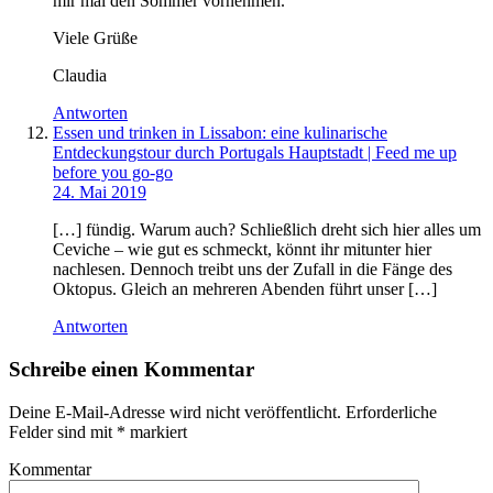
mir mal den Sommer vornehmen.
Viele Grüße
Claudia
Antworten
Essen und trinken in Lissabon: eine kulinarische
Entdeckungstour durch Portugals Hauptstadt | Feed me up
before you go-go
24. Mai 2019
[…] fündig. Warum auch? Schließlich dreht sich hier alles um
Ceviche – wie gut es schmeckt, könnt ihr mitunter hier
nachlesen. Dennoch treibt uns der Zufall in die Fänge des
Oktopus. Gleich an mehreren Abenden führt unser […]
Antworten
Schreibe einen Kommentar
Deine E-Mail-Adresse wird nicht veröffentlicht.
Erforderliche
Felder sind mit
*
markiert
Kommentar