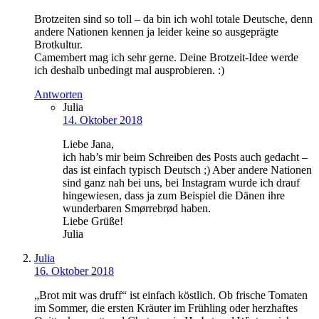
Brotzeiten sind so toll – da bin ich wohl totale Deutsche, denn
andere Nationen kennen ja leider keine so ausgeprägte
Brotkultur.
Camembert mag ich sehr gerne. Deine Brotzeit-Idee werde
ich deshalb unbedingt mal ausprobieren. :)
Antworten
Julia
14. Oktober 2018
Liebe Jana,
ich hab’s mir beim Schreiben des Posts auch gedacht –
das ist einfach typisch Deutsch ;) Aber andere Nationen
sind ganz nah bei uns, bei Instagram wurde ich drauf
hingewiesen, dass ja zum Beispiel die Dänen ihre
wunderbaren Smørrebrød haben.
Liebe Grüße!
Julia
Julia
16. Oktober 2018
„Brot mit was druff“ ist einfach köstlich. Ob frische Tomaten
im Sommer, die ersten Kräuter im Frühling oder herzhaftes