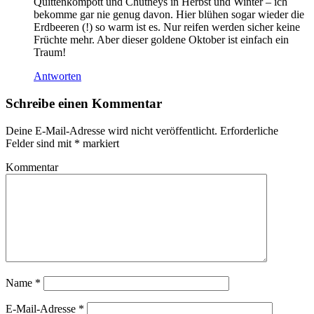
Quittenkompott und Chutneys in Herbst und Winter – ich
bekomme gar nie genug davon. Hier blühen sogar wieder die
Erdbeeren (!) so warm ist es. Nur reifen werden sicher keine
Früchte mehr. Aber dieser goldene Oktober ist einfach ein
Traum!
Antworten
Schreibe einen Kommentar
Deine E-Mail-Adresse wird nicht veröffentlicht.
Erforderliche
Felder sind mit
*
markiert
Kommentar
Name
*
E-Mail-Adresse
*