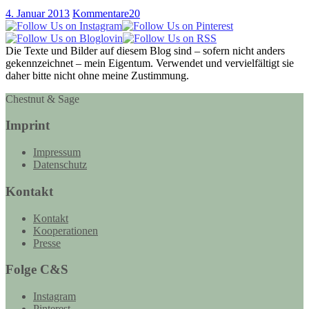
4. Januar 2013
Kommentare
20
Die Texte und Bilder auf diesem Blog sind – sofern nicht anders
gekennzeichnet – mein Eigentum. Verwendet und vervielfältigt sie
daher bitte nicht ohne meine Zustimmung.
Chestnut & Sage
Imprint
Impressum
Datenschutz
Kontakt
Kontakt
Kooperationen
Presse
Folge C&S
Instagram
Pinterest