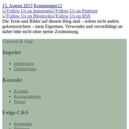
15. August 2013
Kommentare
12
Die Texte und Bilder auf diesem Blog sind – sofern nicht anders
gekennzeichnet – mein Eigentum. Verwendet und vervielfältigt sie
daher bitte nicht ohne meine Zustimmung.
Chestnut & Sage
Imprint
Impressum
Datenschutz
Kontakt
Kontakt
Kooperationen
Presse
Folge C&S
Instagram
Pinterest