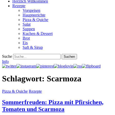
Herzlich Willkommen
Rezepte
Vorspeisen
Hauptgerichte
Pizza & Quiche
Salat
Suppen
Kuchen & Dessert
Brot
Eis
Saft & Sirup
Suche
Info
Schlagwort:
Scarmoza
Pizza & Quiche
Rezepte
Sommerfreuden: Pizza mit Pfirsichen,
Tomaten und Scarmoza