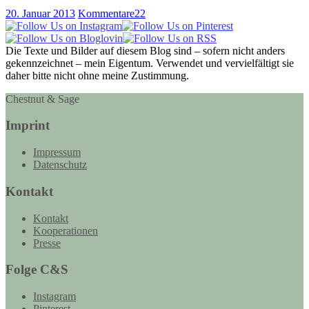
20. Januar 2013
Kommentare
22
Die Texte und Bilder auf diesem Blog sind – sofern nicht anders
gekennzeichnet – mein Eigentum. Verwendet und vervielfältigt sie
daher bitte nicht ohne meine Zustimmung.
Chestnut & Sage
Imprint
Impressum
Datenschutz
Kontakt
Kontakt
Kooperationen
Presse
Folge C&S
Instagram
Pinterest