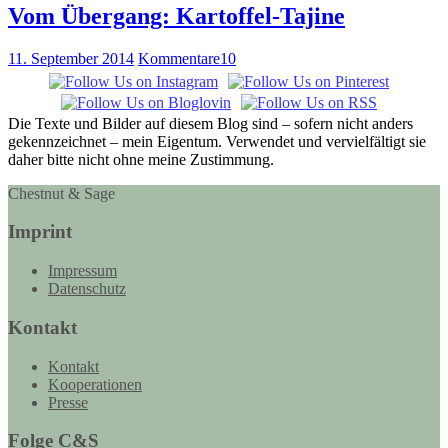
Vom Übergang: Kartoffel-Tajine
11. September 2014
Kommentare
10
Die Texte und Bilder auf diesem Blog sind – sofern nicht anders
gekennzeichnet – mein Eigentum. Verwendet und vervielfältigt sie
daher bitte nicht ohne meine Zustimmung.
Chestnut & Sage
Imprint
Impressum
Datenschutz
Kontakt
Kontakt
Kooperationen
Presse
Folge C&S