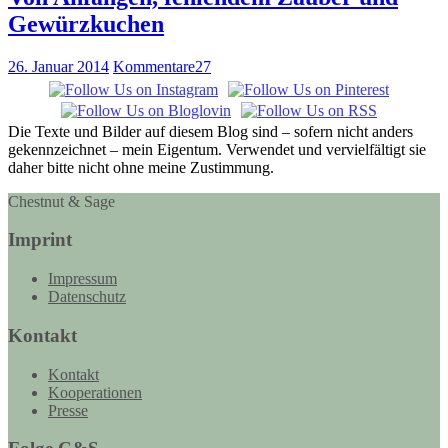
Gewürzkuchen
26. Januar 2014
Kommentare
27
Die Texte und Bilder auf diesem Blog sind – sofern nicht anders
gekennzeichnet – mein Eigentum. Verwendet und vervielfältigt sie
daher bitte nicht ohne meine Zustimmung.
Chestnut & Sage
Imprint
Impressum
Datenschutz
Kontakt
Kontakt
Kooperationen
Presse