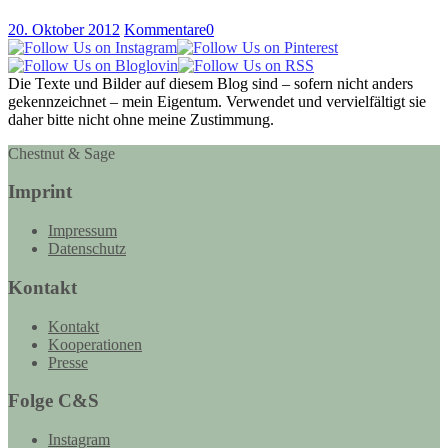
20. Oktober 2012
Kommentare
0
Die Texte und Bilder auf diesem Blog sind – sofern nicht anders
gekennzeichnet – mein Eigentum. Verwendet und vervielfältigt sie
daher bitte nicht ohne meine Zustimmung.
Chestnut & Sage
Imprint
Impressum
Datenschutz
Kontakt
Kontakt
Kooperationen
Presse
Folge C&S
Instagram