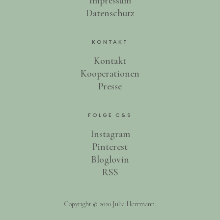
Impressum
Datenschutz
KONTAKT
Kontakt
Kooperationen
Presse
FOLGE C&S
Instagram
Pinterest
Bloglovin
RSS
Copyright © 2020 Julia Herrmann