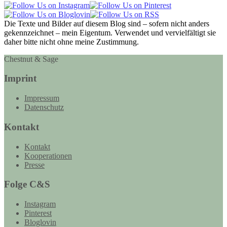
Die Texte und Bilder auf diesem Blog sind – sofern nicht anders
gekennzeichnet – mein Eigentum. Verwendet und vervielfältigt sie
daher bitte nicht ohne meine Zustimmung.
Chestnut & Sage
Imprint
Impressum
Datenschutz
Kontakt
Kontakt
Kooperationen
Presse
Folge C&S
Instagram
Pinterest
Bloglovin