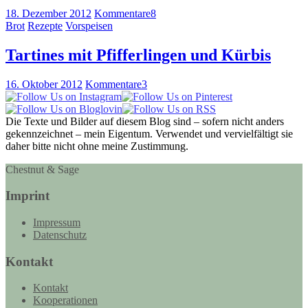
18. Dezember 2012
Kommentare
8
Brot
Rezepte
Vorspeisen
Tartines mit Pfifferlingen und Kürbis
16. Oktober 2012
Kommentare
3
Die Texte und Bilder auf diesem Blog sind – sofern nicht anders
gekennzeichnet – mein Eigentum. Verwendet und vervielfältigt sie
daher bitte nicht ohne meine Zustimmung.
Chestnut & Sage
Imprint
Impressum
Datenschutz
Kontakt
Kontakt
Kooperationen