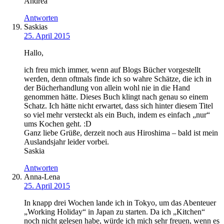
Andrea
Antworten
Saskias
25. April 2015
Hallo,
ich freu mich immer, wenn auf Blogs Bücher vorgestellt
werden, denn oftmals finde ich so wahre Schätze, die ich in
der Bücherhandlung von allein wohl nie in die Hand
genommen hätte. Dieses Buch klingt nach genau so einem
Schatz. Ich hätte nicht erwartet, dass sich hinter diesem Titel
so viel mehr versteckt als ein Buch, indem es einfach „nur“
ums Kochen geht. :D
Ganz liebe Grüße, derzeit noch aus Hiroshima – bald ist mein
Auslandsjahr leider vorbei.
Saskia
Antworten
Anna-Lena
25. April 2015
In knapp drei Wochen lande ich in Tokyo, um das Abenteuer
„Working Holiday“ in Japan zu starten. Da ich „Kitchen“
noch nicht gelesen habe, würde ich mich sehr freuen, wenn es