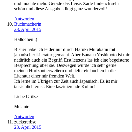
und möchte mehr. Gerade das Leise, Zarte finde ich sehr
schön und diese Ausgabe klingt ganz wundervoll!
Antworten
Buchmacherin
23. April 2015
Hallöchen :)
Bisher habe ich leider nur durch Haruki Murakami mit
japanischer Literatur gemacht. Aber Banana Yoshimoto ist mir
natürlich auch ein Begriff. Erst letztens las ich eine begeisterte
Besprechung über sie. Deswegen würde ich sehr gerne
meinen Horizont erweitern und tiefer eintauchen in die
Literatur einer mir fremden Welt.
Ich lerne im Übrigen zur Zeit auch Japanisch. Es ist mir
tatsächlich ernst. Eine faszinierende Kultur!
Liebe Grüße
Melanie
Antworten
zuckererbse
23. April 2015