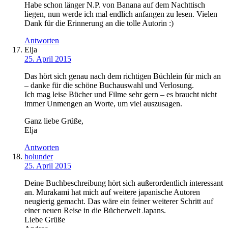
Habe schon länger N.P. von Banana auf dem Nachttisch
liegen, nun werde ich mal endlich anfangen zu lesen. Vielen
Dank für die Erinnerung an die tolle Autorin :)
Antworten
Elja
25. April 2015
Das hört sich genau nach dem richtigen Büchlein für mich an
– danke für die schöne Buchauswahl und Verlosung.
Ich mag leise Bücher und Filme sehr gern – es braucht nicht
immer Unmengen an Worte, um viel auszusagen.
Ganz liebe Grüße,
Elja
Antworten
holunder
25. April 2015
Deine Buchbeschreibung hört sich außerordentlich interessant
an. Murakami hat mich auf weitere japanische Autoren
neugierig gemacht. Das wäre ein feiner weiterer Schritt auf
einer neuen Reise in die Bücherwelt Japans.
Liebe Grüße