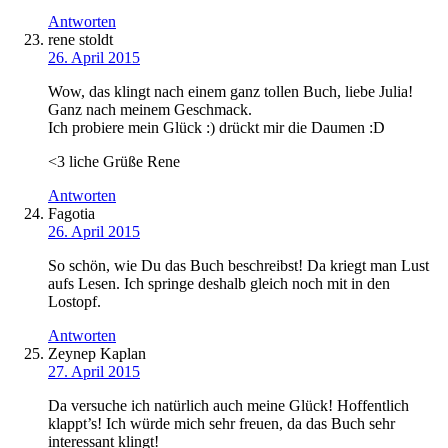
Antworten
rene stoldt
26. April 2015
Wow, das klingt nach einem ganz tollen Buch, liebe Julia!
Ganz nach meinem Geschmack.
Ich probiere mein Glück :) drückt mir die Daumen :D
<3 liche Grüße Rene
Antworten
Fagotia
26. April 2015
So schön, wie Du das Buch beschreibst! Da kriegt man Lust
aufs Lesen. Ich springe deshalb gleich noch mit in den
Lostopf.
Antworten
Zeynep Kaplan
27. April 2015
Da versuche ich natürlich auch meine Glück! Hoffentlich
klappt’s! Ich würde mich sehr freuen, da das Buch sehr
interessant klingt!