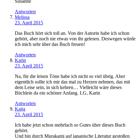
Susanne
Antworten
Melissa
23. April 2015
Das Buch hört sich toll an. Von der Autorin habe ich schon
gehört, aber noch nie etwas von ihr gelesen. Deswegen würde
ich mich sehr über das Buch freuen!
Antworten
Karin
23. April 2015
Na, für die leisen Töne habe ich nicht so viel übrig. Aber
eigentlich sollte ich mir das mal zu Herzen nehmen, das mit
dem Leise sein, in sich kehren… Vielleicht wäre dieses
Büchlein da ein schöner Anfang. LG, Karin
Antworten
Katja
23. April 2015
Ich habe jetzt schon mehrfach so Gutes über dieses Buch
gehört.
Und bin durch Murakami auf japanische Literatur gestoßen