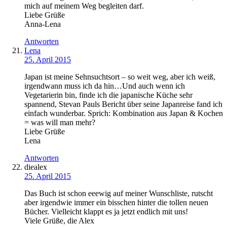
mich auf meinem Weg begleiten darf.
Liebe Grüße
Anna-Lena
Antworten
Lena
25. April 2015
Japan ist meine Sehnsuchtsort – so weit weg, aber ich weiß,
irgendwann muss ich da hin…Und auch wenn ich
Vegetarierin bin, finde ich die japanische Küche sehr
spannend, Stevan Pauls Bericht über seine Japanreise fand ich
einfach wunderbar. Sprich: Kombination aus Japan & Kochen
= was will man mehr?
Liebe Grüße
Lena
Antworten
diealex
25. April 2015
Das Buch ist schon eeewig auf meiner Wunschliste, rutscht
aber irgendwie immer ein bisschen hinter die tollen neuen
Bücher. Vielleicht klappt es ja jetzt endlich mit uns!
Viele Grüße, die Alex