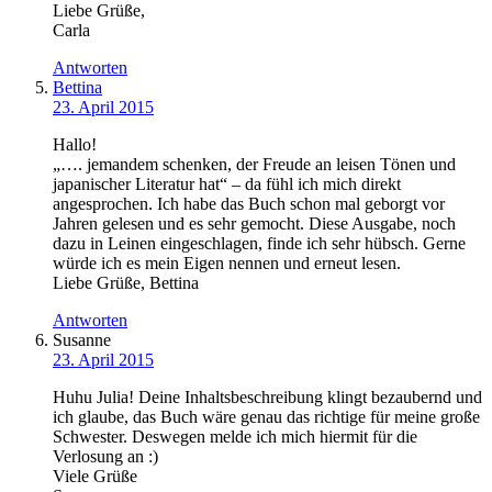
Liebe Grüße,
Carla
Antworten
Bettina
23. April 2015
Hallo!
„…. jemandem schenken, der Freude an leisen Tönen und
japanischer Literatur hat“ – da fühl ich mich direkt
angesprochen. Ich habe das Buch schon mal geborgt vor
Jahren gelesen und es sehr gemocht. Diese Ausgabe, noch
dazu in Leinen eingeschlagen, finde ich sehr hübsch. Gerne
würde ich es mein Eigen nennen und erneut lesen.
Liebe Grüße, Bettina
Antworten
Susanne
23. April 2015
Huhu Julia! Deine Inhaltsbeschreibung klingt bezaubernd und
ich glaube, das Buch wäre genau das richtige für meine große
Schwester. Deswegen melde ich mich hiermit für die
Verlosung an :)
Viele Grüße