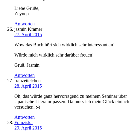
Liebe Grüße,
Zeynep
Antworten
jasmin Kramer
27. April 2015
Wow das Buch hört sich wirklich sehr interessant an!
Würde mich wirklich sehr darüber freuen!
Gruß, Jasmin
Antworten
frauzettelchen
28. April 2015
Oh, das würde ganz hervorragend zu meinem Seminar über
japanische Literatur passen. Da muss ich mein Glück einfach
versuchen. :-)
Antworten
Franziska
29. April 2015