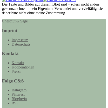
Die Texte und Bilder auf diesem Blog sind – sofern nicht anders
gekennzeichnet – mein Eigentum. Verwendet und vervielfältigt sie
daher bitte nicht ohne meine Zustimmung.
Chestnut & Sage
Imprint
Impressum
Datenschutz
Kontakt
Kontakt
Kooperationen
Presse
Folge C&S
Instagram
Pinterest
Bloglovin
RSS