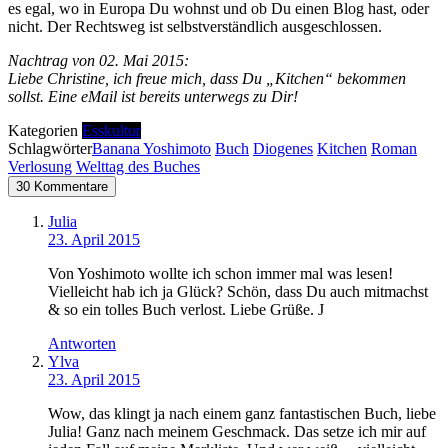
es egal, wo in Europa Du wohnst und ob Du einen Blog hast, oder
nicht. Der Rechtsweg ist selbstverständlich ausgeschlossen.
Nachtrag von 02. Mai 2015:
Liebe Christine, ich freue mich, dass Du „Kitchen“ bekommen
sollst. Eine eMail ist bereits unterwegs zu Dir!
Kategorien
Esskultur
Schlagwörter
Banana Yoshimoto
Buch
Diogenes
Kitchen
Roman
Verlosung
Welttag des Buches
30 Kommentare
Julia
23. April 2015
Von Yoshimoto wollte ich schon immer mal was lesen!
Vielleicht hab ich ja Glück? Schön, dass Du auch mitmachst
& so ein tolles Buch verlost. Liebe Grüße. J
Antworten
Ylva
23. April 2015
Wow, das klingt ja nach einem ganz fantastischen Buch, liebe
Julia! Ganz nach meinem Geschmack. Das setze ich mir auf