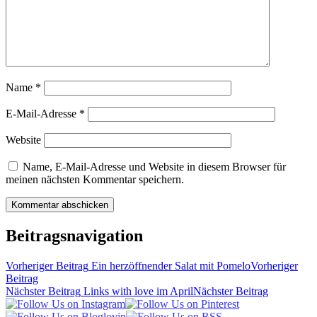
Name
*
E-Mail-Adresse
*
Website
Name, E-Mail-Adresse und Website in diesem Browser für
meinen nächsten Kommentar speichern.
Beitragsnavigation
Vorheriger Beitrag
Ein herzöffnender Salat mit Pomelo
Vorheriger
Beitrag
Nächster Beitrag
Links with love im April
Nächster Beitrag