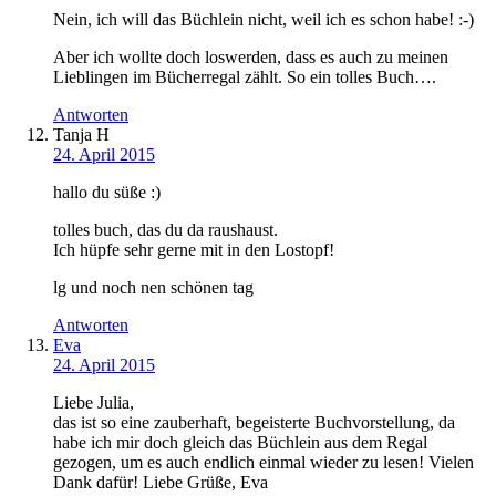
Nein, ich will das Büchlein nicht, weil ich es schon habe! :-)
Aber ich wollte doch loswerden, dass es auch zu meinen
Lieblingen im Bücherregal zählt. So ein tolles Buch….
Antworten
Tanja H
24. April 2015
hallo du süße :)
tolles buch, das du da raushaust.
Ich hüpfe sehr gerne mit in den Lostopf!
lg und noch nen schönen tag
Antworten
Eva
24. April 2015
Liebe Julia,
das ist so eine zauberhaft, begeisterte Buchvorstellung, da
habe ich mir doch gleich das Büchlein aus dem Regal
gezogen, um es auch endlich einmal wieder zu lesen! Vielen
Dank dafür! Liebe Grüße, Eva