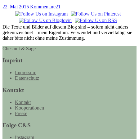
22. Mai 2015
Kommentare
21
Die Texte und Bilder auf diesem Blog sind – sofern nicht anders
gekennzeichnet – mein Eigentum. Verwendet und vervielfältigt sie
daher bitte nicht ohne meine Zustimmung.
Chestnut & Sage
Imprint
Impressum
Datenschutz
Kontakt
Kontakt
Kooperationen
Presse
Folge C&S
Instagram