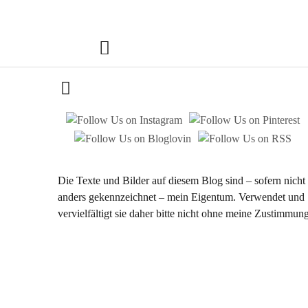
Chestnut & S
FOODBLOG | ESSEN. TRINKEN. GENIESSEN.
Die Texte und Bilder auf diesem Blog sind – sofern nicht
anders gekennzeichnet – mein Eigentum. Verwendet und
vervielfältigt sie daher bitte nicht ohne meine Zustimmung