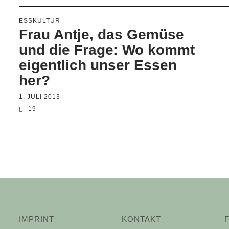
ESSKULTUR
Frau Antje, das Gemüse
und die Frage: Wo kommt
eigentlich unser Essen
her?
1. JULI 2013
19
IMPRINT
KONTAKT