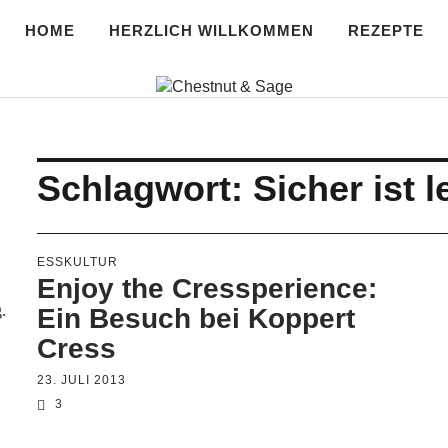
HOME
HERZLICH WILLKOMMEN
REZEPTE
age
Schlagwort:
Sicher ist 
ESSKULTUR
Enjoy the Cressperience:
.
Ein Besuch bei Koppert
Cress
23. JULI 2013
3