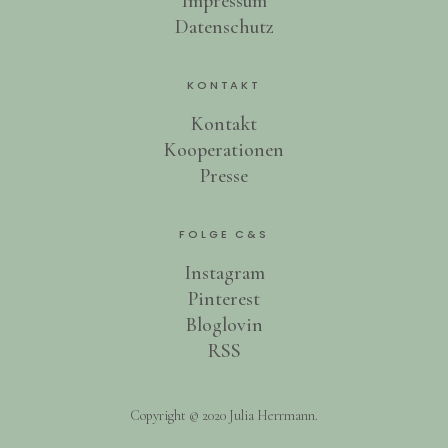
Impressum
Datenschutz
KONTAKT
Kontakt
Kooperationen
Presse
FOLGE C&S
Instagram
Pinterest
Bloglovin
RSS
Copyright © 2020 Julia Herrmann