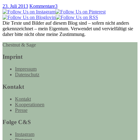
23. Juli 2013
Kommentare
3
Die Texte und Bilder auf diesem Blog sind – sofern nicht anders
gekennzeichnet – mein Eigentum. Verwendet und vervielfältigt sie
daher bitte nicht ohne meine Zustimmung.
Chestnut & Sage
Imprint
Impressum
Datenschutz
Kontakt
Kontakt
Kooperationen
Presse
Folge C&S
Instagram
Pinterest