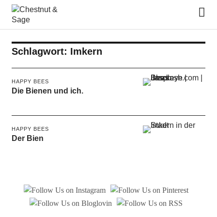
Chestnut & Sage
Schlagwort:
Imkern
HAPPY BEES
Die Bienen und ich.
HAPPY BEES
Der Bien