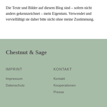
Die Texte und Bilder auf diesem Blog sind – sofern nicht
anders gekennzeichnet – mein Eigentum. Verwendet und
vervielfältigt sie daher bitte nicht ohne meine Zustimmung.
Chestnut & Sage
IMPRINT
KONTAKT
Impressum
Kontakt
Datenschutz
Kooperationen
Presse