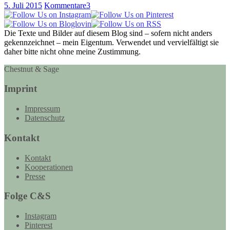
5. Juli 2015
Kommentare
3
Die Texte und Bilder auf diesem Blog sind – sofern nicht anders
gekennzeichnet – mein Eigentum. Verwendet und vervielfältigt sie
daher bitte nicht ohne meine Zustimmung.
Chestnut & Sage
Imprint
Impressum
Datenschutz
Kontakt
Kontakt
Kooperationen
Presse
Folge C&S
Instagram
Pinterest