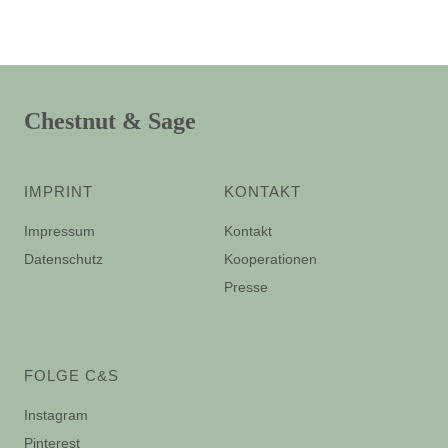
Chestnut & Sage
IMPRINT
KONTAKT
Impressum
Kontakt
Datenschutz
Kooperationen
Presse
FOLGE C&S
Instagram
Pinterest